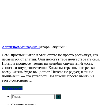
Апатия
Комментарии: 0
Игорь Бабушкин
Семь простых шагов в этой статье не просто расскажут, как
избавиться от апатии. Они помогут тебе почувствовать себя.
Прямо в процессе чтения ты начнёшь ощущать лёгкость,
ясность и внутреннее тепло. Когда ты теряешь интерес ко
всему, жизнь будто выцветает. Ничего не радует, и ты не
понимаешь — это усталость. Ты хочешь просто выйти из
этого состояния …
Читать далее
Свежие записи