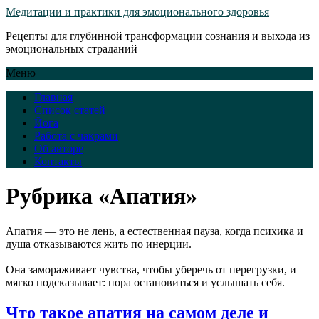
Медитации и практики для эмоционального здоровья
Рецепты для глубинной трансформации сознания и выхода из
эмоциональных страданий
Меню
Главная
Список статей
Йога
Работа с чакрами
Об авторе
Контакты
Рубрика «Апатия»
Апатия — это не лень, а естественная пауза, когда психика и
душа отказываются жить по инерции.
Она замораживает чувства, чтобы уберечь от перегрузки, и
мягко подсказывает: пора остановиться и услышать себя.
Что такое апатия на самом деле и