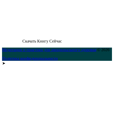
Скачать Книгу Сейчас
Медитации и практики для эмоционального здоровья
© 2026
Политика конфиденциальности
➤