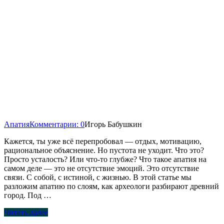
Апатия
Комментарии: 0
Игорь Бабушкин
Кажется, ты уже всё перепробовал — отдых, мотивацию,
рациональное объяснение. Но пустота не уходит. Что это?
Просто усталость? Или что-то глубже? Что такое апатия на
самом деле — это не отсутствие эмоций. Это отсутствие
связи. С собой, с истиной, с жизнью. В этой статье мы
разложим апатию по слоям, как археологи разбирают древний
город. Под …
Читать далее