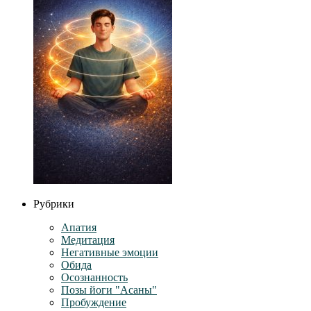
Рубрики
Апатия
Медитация
Негативные эмоции
Обида
Осознанность
Позы йоги "Асаны"
Пробуждение