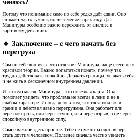
меняюсь?
Потому что понимание само по себе редко даёт сдвиг. Оно
снимает часть тумана, но не заменяет практику. Для
Манипуры особенно важно переходить от анализа к
короткому действию.
🔹
Заключение – с чего начать без
перегруза
Сам по себе вопрос за что отвечает Манипура, чаще всего не о
красивой теории. Важно попытаться понять, почему так
трудно действовать спокойно. Держать границы, уважать себя
и не жить в бесконечном внутреннем давлении.
И в этом смысле Манипура – это полезная карта. Она
помогает увидеть, что проблема не всегда в лени и не в
слабом характере. Иногда дело в том, что твоя зона воли,
границ и действия давно перегружена. Она работает или
через контроль, или через ступор, или через взрыв, а не через
спокойную внутреннюю силу.
Самое важное здесь простое. Тебе не нужно за один вечер
стать другим человеком. Полезнее сначала честно увидеть