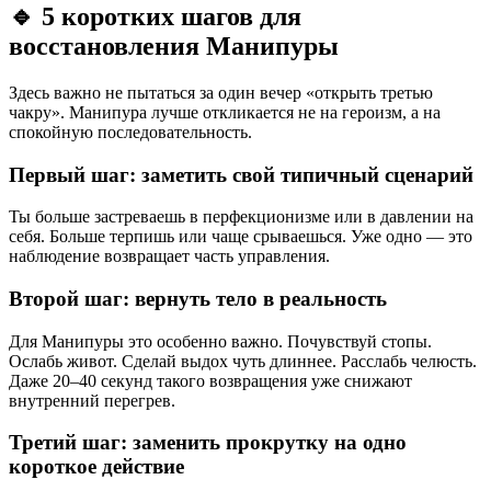
🔹
5 коротких шагов для
восстановления Манипуры
Здесь важно не пытаться за один вечер «открыть третью
чакру». Манипура лучше откликается не на героизм, а на
спокойную последовательность.
Первый шаг: заметить свой типичный сценарий
Ты больше застреваешь в перфекционизме или в давлении на
себя. Больше терпишь или чаще срываешься. Уже одно — это
наблюдение возвращает часть управления.
Второй шаг: вернуть тело в реальность
Для Манипуры это особенно важно. Почувствуй стопы.
Ослабь живот. Сделай выдох чуть длиннее. Расслабь челюсть.
Даже 20–40 секунд такого возвращения уже снижают
внутренний перегрев.
Третий шаг: заменить прокрутку на одно
короткое действие