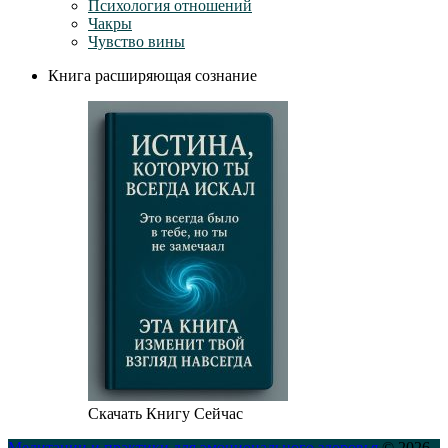
Психология отношений
Чакры
Чувство вины
Книга расширяющая сознание
Скачать Книгу Сейчас
Медитации и практики для эмоционального здоровья
© 2026