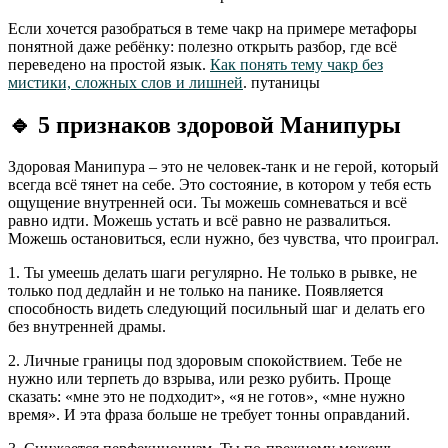
Если хочется разобраться в теме чакр на примере метафоры
понятной даже ребёнку: полезно открыть разбор, где всё
переведено на простой язык.
Как понять тему чакр без
мистики, сложных слов и лишней
. путаницы
🔹
5 признаков здоровой Манипуры
Здоровая Манипура – это не человек-танк и не герой, который
всегда всё тянет на себе. Это состояние, в котором у тебя есть
ощущение внутренней оси. Ты можешь сомневаться и всё
равно идти. Можешь устать и всё равно не развалиться.
Можешь остановиться, если нужно, без чувства, что проиграл.
1. Ты умеешь делать шаги регулярно. Не только в рывке, не
только под дедлайн и не только на панике. Появляется
способность видеть следующий посильный шаг и делать его
без внутренней драмы.
2. Личные границы под здоровым спокойствием. Тебе не
нужно или терпеть до взрыва, или резко рубить. Проще
сказать: «мне это не подходит», «я не готов», «мне нужно
время». И эта фраза больше не требует тонны оправданий.