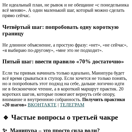
Не идеальный план, не рывок и не обещание «с понедельника
всё меняю». А один маленький шаг, который можно сделать
прямо сейчас.
Четвёртый шаг: попробовать одну короткую
границу
Не длинное объяснение, а простую фразу: «нет», «не сейчас»,
«я выбираю по-другому», «мне это не подходит».
Пятый шаг: ввести правило «70% достаточно»
Если ты привык начинать только идеально, Манипура будет
всё время срываться в ступор. Если хочется не только понять,
но и попробовать этот подход на себе, дальше логично идти
не в бесконечное чтение, а в короткий маршрут практик. 20
коротких шагов, которые помогают вернуть себе опору,
внимание и внутреннюю собранность.
Получить практики
«20 шагов»
ВКОНТАКТЕ
|
ТЕЛЕГРАМ
🔹
Частые вопросы о третьей чакре
✨ Манипура – это просто сила воли?