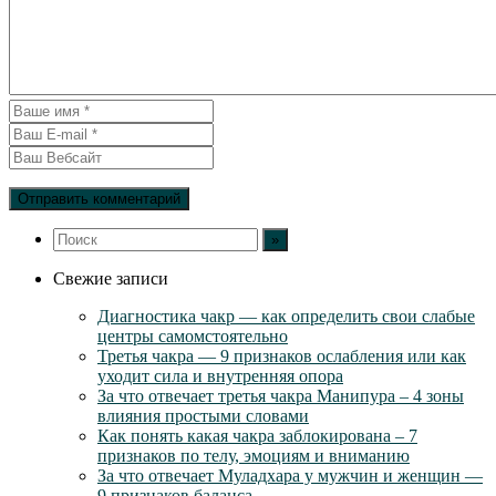
Свежие записи
Диагностика чакр — как определить свои слабые
центры самомстоятельно
Третья чакра — 9 признаков ослабления или как
уходит сила и внутренняя опора
За что отвечает третья чакра Манипура – 4 зоны
влияния простыми словами
Как понять какая чакра заблокирована – 7
признаков по телу, эмоциям и вниманию
За что отвечает Муладхара у мужчин и женщин —
9 признаков баланса