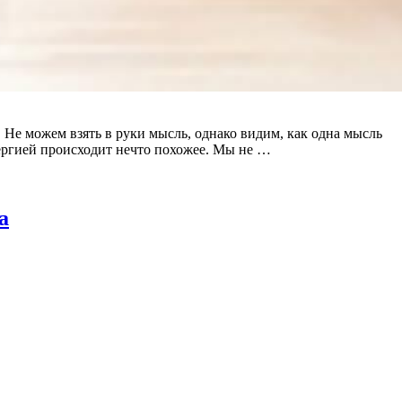
. Не можем взять в руки мысль, однако видим, как одна мысль
нергией происходит нечто похожее. Мы не …
а