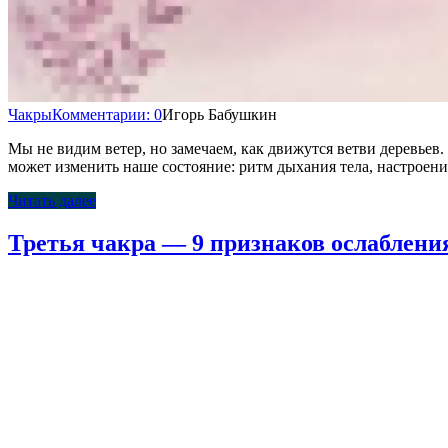
Чакры
Комментарии: 0
Игорь Бабушкин
Мы не видим ветер, но замечаем, как движутся ветви деревьев.
может изменить наше состояние: ритм дыхания тела, настроени
Читать далее
Третья чакра — 9 признаков ослабления