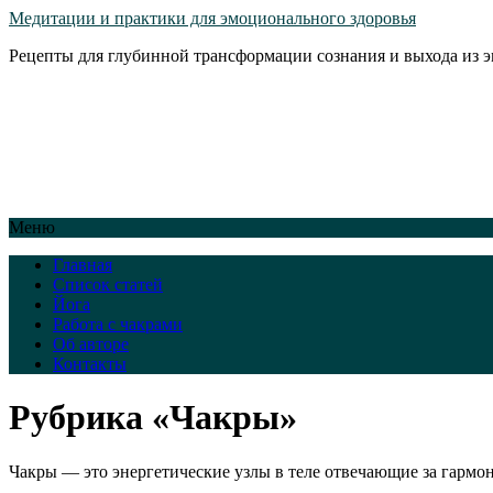
Медитации и практики для эмоционального здоровья
Рецепты для глубинной трансформации сознания и выхода из 
Меню
Главная
Список статей
Йога
Работа с чакрами
Об авторе
Контакты
Рубрика «Чакры»
Чакры — это энергетические узлы в теле отвечающие за гармон