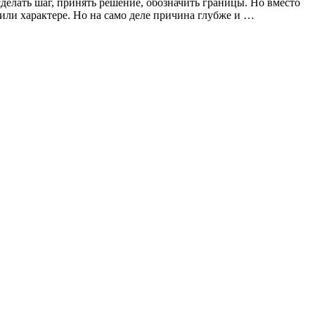
 сделать шаг, принять решение, обозначить границы. Но вместо
 или характере. Но на само деле причина глубже и …