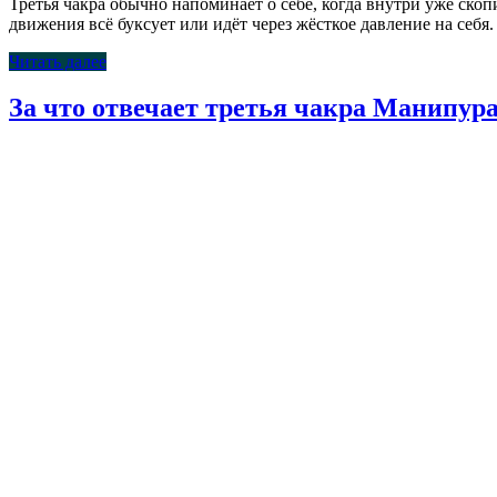
Третья чакра обычно напоминает о себе, когда внутри уже скоп
движения всё буксует или идёт через жёсткое давление на себя
Читать далее
За что отвечает третья чакра Манипур