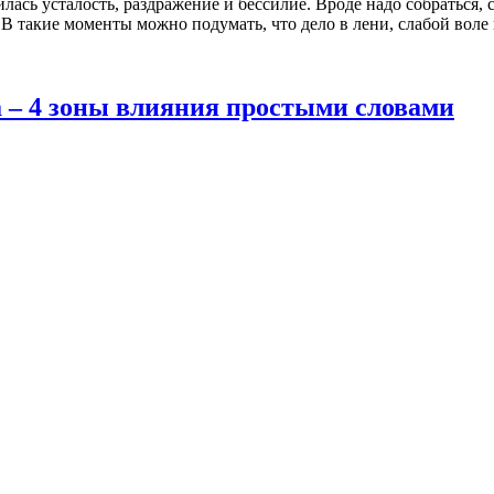
илась усталость, раздражение и бессилие. Вроде надо собраться,
. В такие моменты можно подумать, что дело в лени, слабой воле
а – 4 зоны влияния простыми словами