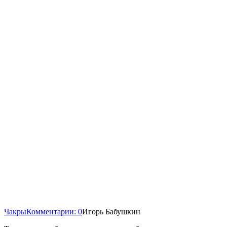
Чакры
Комментарии: 0
Игорь Бабушкин