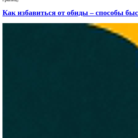
Как избавиться от обиды – способы бы