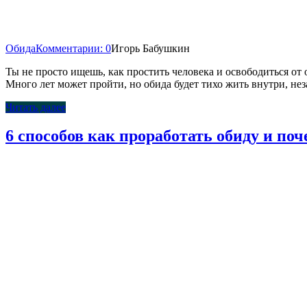
Обида
Комментарии: 0
Игорь Бабушкин
Ты не просто ищешь, как простить человека и освободиться от
Много лет может пройти, но обида будет тихо жить внутри, нез
Читать далее
6 способов как проработать обиду и поч