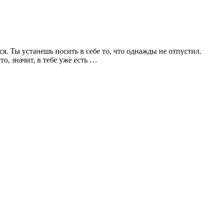
я. Ты устанешь носить в себе то, что однажды не отпустил.
о, значит, в тебе уже есть …