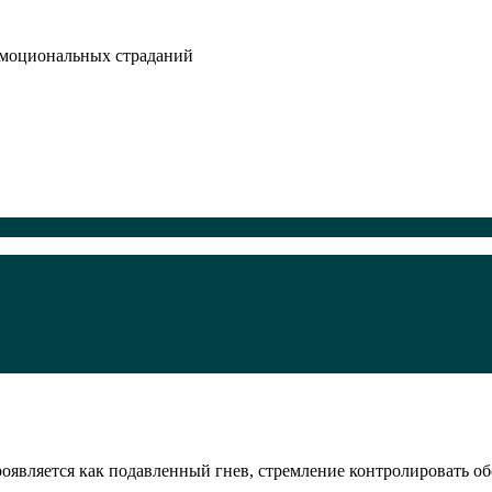
эмоциональных страданий
является как подавленный гнев, стремление контролировать об