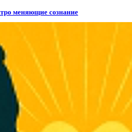
стро меняющие сознание