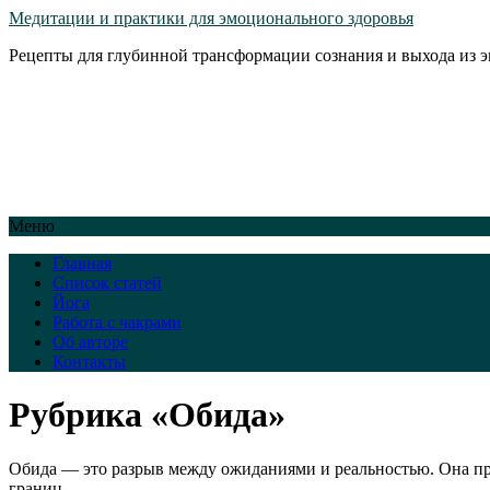
Медитации и практики для эмоционального здоровья
Рецепты для глубинной трансформации сознания и выхода из 
Меню
Главная
Список статей
Йога
Работа с чакрами
Об авторе
Контакты
Рубрика «Обида»
Обида — это разрыв между ожиданиями и реальностью. Она про
границ.