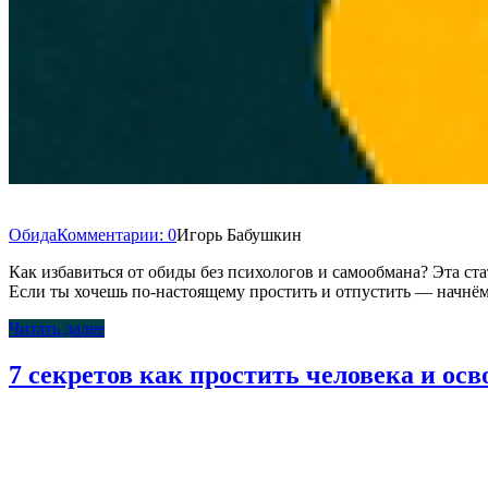
Обида
Комментарии: 0
Игорь Бабушкин
Как избавиться от обиды без психологов и самообмана? Эта стат
Если ты хочешь по-настоящему простить и отпустить — начнём
Читать далее
7 секретов как простить человека и осв