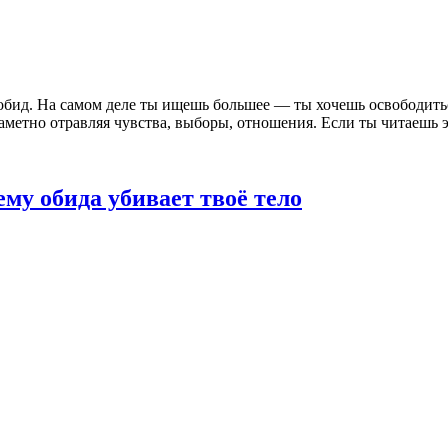
 обид. На самом деле ты ищешь большее — ты хочешь освободитьс
аметно отравляя чувства, выборы, отношения. Если ты читаешь эт
ему обида убивает твоё тело