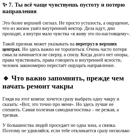
✨ 7. Ты всё чаще чувствуешь пустоту и потерю
направления
Это более верхний сигнал. Не просто усталость, а ощущение,
что из жизни ушёл внутренний вектор. Дела идут, дни
проходят, а внутри мало чувства «я живу это по-настоящему».
Такой признак может указывать на
перегруз в верхних
центрах
. Но здесь важно не торопиться. Очень часто потеря
смысла начинается не сверху, а снизу. Когда долго нет опоры,
права чувствовать, права говорить и внутренней ясности,
человек закономерно перестаёт ощущать направление.
🔹
Что важно запомнить, прежде чем
начать ремонт чакры
Глядя на этот компас хочется сразу выбрать одну чакру и
сказать: «Вот, это точно про меня». Но здесь лучше не
спешить. Самая полезная самодиагностика – не резкая, а
трезвая.
У большинства людей проседает не одна зона, а связка.
Поэтому не удивляйся, если тебе откликается сразу несколько