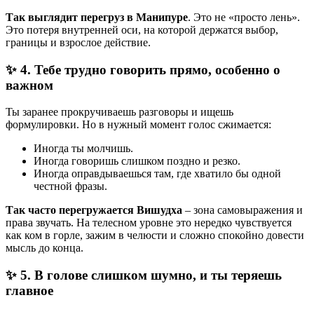
Так выглядит перегруз в Манипуре
. Это не «просто лень».
Это потеря внутренней оси, на которой держатся выбор,
границы и взрослое действие.
✨ 4. Тебе трудно говорить прямо, особенно о
важном
Ты заранее прокручиваешь разговоры и ищешь
формулировки. Но в нужный момент голос сжимается:
Иногда ты молчишь.
Иногда говоришь слишком поздно и резко.
Иногда оправдываешься там, где хватило бы одной
честной фразы.
Так часто перегружается Вишудха
– зона самовыражения и
права звучать. На телесном уровне это нередко чувствуется
как ком в горле, зажим в челюсти и сложно спокойно довести
мысль до конца.
✨ 5. В голове слишком шумно, и ты теряешь
главное