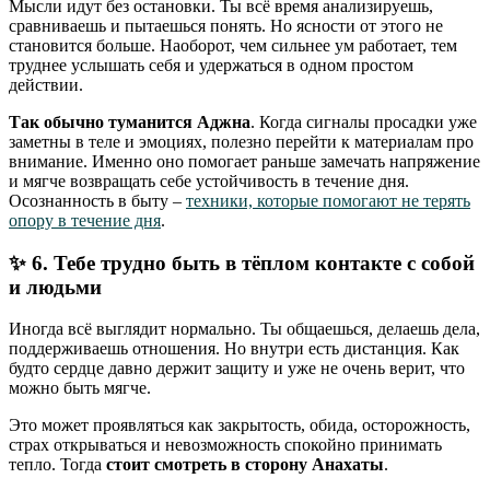
Мысли идут без остановки. Ты всё время анализируешь,
сравниваешь и пытаешься понять. Но ясности от этого не
становится больше. Наоборот, чем сильнее ум работает, тем
труднее услышать себя и удержаться в одном простом
действии.
Так обычно туманится Аджна
. Когда сигналы просадки уже
заметны в теле и эмоциях, полезно перейти к материалам про
внимание. Именно оно помогает раньше замечать напряжение
и мягче возвращать себе устойчивость в течение дня.
Осознанность в быту –
техники, которые помогают не терять
опору в течение дня
.
✨ 6. Тебе трудно быть в тёплом контакте с собой
и людьми
Иногда всё выглядит нормально. Ты общаешься, делаешь дела,
поддерживаешь отношения. Но внутри есть дистанция. Как
будто сердце давно держит защиту и уже не очень верит, что
можно быть мягче.
Это может проявляться как закрытость, обида, осторожность,
страх открываться и невозможность спокойно принимать
тепло. Тогда
стоит смотреть в сторону Анахаты
.