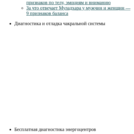
признаков по телу, эмоциям и вниманию
За что отвечает Муладхара у мужчин и женщин —
9 признаков баланса
Диагностика и отладка чакральной системы
Бесплатная диагностика энергоцентров