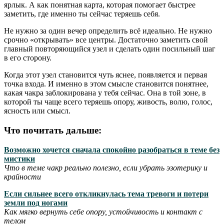
ярлык. А как понятная карта, которая помогает быстрее
заметить, где именно ты сейчас теряешь себя.
Не нужно за один вечер определить всё идеально. Не нужно
срочно «открывать» все центры. Достаточно заметить свой
главный повторяющийся узел и сделать один посильный шаг
в его сторону.
Когда этот узел становится чуть яснее, появляется и первая
точка входа. И именно в этом смысле становится понятнее,
какая чакра заблокирована у тебя сейчас. Она в той зоне, в
которой ты чаще всего теряешь опору, живость, волю, голос,
ясность или смысл.
Что почитать дальше:
Возможно хочется сначала спокойно разобраться в теме без
мистики
Что в теме чакр реально полезно, если убрать эзотерику и
крайности
Если сильнее всего откликнулась тема тревоги и потери
земли под ногами
Как мягко вернуть себе опору, устойчивость и контакт с
телом