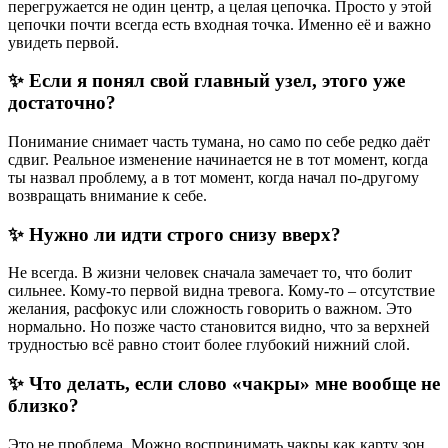
перегружается не один центр, а целая цепочка. Просто у этой
цепочки почти всегда есть входная точка. Именно её и важно
увидеть первой.
✨ Если я понял свой главный узел, этого уже
достаточно?
Понимание снимает часть тумана, но само по себе редко даёт
сдвиг. Реальное изменение начинается не в тот момент, когда
ты назвал проблему, а в тот момент, когда начал по-другому
возвращать внимание к себе.
✨ Нужно ли идти строго снизу вверх?
Не всегда. В жизни человек сначала замечает то, что болит
сильнее. Кому-то первой видна тревога. Кому-то – отсутствие
желания, расфокус или сложность говорить о важном. Это
нормально. Но позже часто становится видно, что за верхней
трудностью всё равно стоит более глубокий нижний слой.
✨ Что делать, если слово «чакры» мне вообще не
близко?
Это не проблема. Можно воспринимать чакры как карту зон