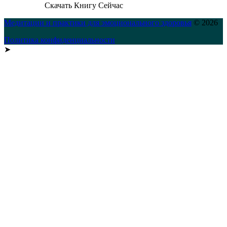
Скачать Книгу Сейчас
Медитации и практики для эмоционального здоровья
© 2026
Политика конфиденциальности
➤