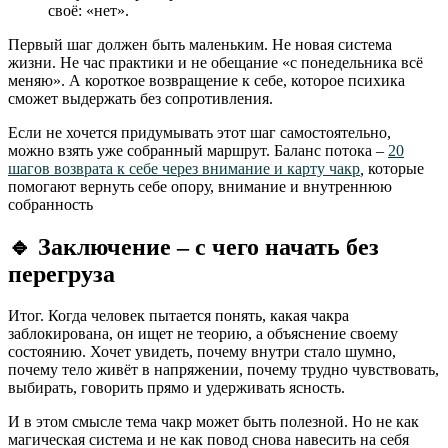
своё: «нет».
Первый шаг должен быть маленьким. Не новая система
жизни. Не час практики и не обещание «с понедельника всё
меняю». А короткое возвращение к себе, которое психика
сможет выдержать без сопротивления.
Если не хочется придумывать этот шаг самостоятельно,
можно взять уже собранный маршрут. Баланс потока –
20
шагов возврата к себе через внимание и карту чакр
,
которые
помогают вернуть себе опору, внимание и внутреннюю
собранность
🔹
Заключение – с чего начать без
перегруза
Итог. Когда человек пытается понять, какая чакра
заблокирована, он ищет не теорию, а объяснение своему
состоянию. Хочет увидеть, почему внутри стало шумно,
почему тело живёт в напряжении, почему трудно чувствовать,
выбирать, говорить прямо и удерживать ясность.
И в этом смысле тема чакр может быть полезной. Но не как
магическая система и не как повод снова навесить на себя