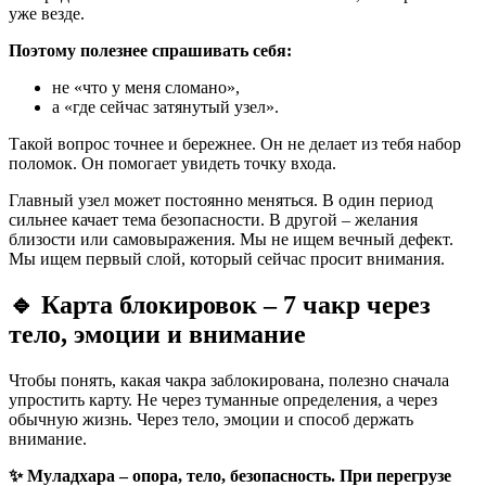
уже везде.
Поэтому полезнее спрашивать себя:
не «что у меня сломано»,
а «где сейчас затянутый узел».
Такой вопрос точнее и бережнее. Он не делает из тебя набор
поломок. Он помогает увидеть точку входа.
Главный узел может постоянно меняться. В один период
сильнее качает тема безопасности. В другой – желания
близости или самовыражения. Мы не ищем вечный дефект.
Мы ищем первый слой, который сейчас просит внимания.
🔹
Карта блокировок – 7 чакр через
тело, эмоции и внимание
Чтобы понять, какая чакра заблокирована, полезно сначала
упростить карту. Не через туманные определения, а через
обычную жизнь. Через тело, эмоции и способ держать
внимание.
✨ Муладхара – опора, тело, безопасность. При перегрузе