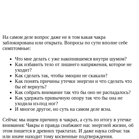
На самом деле вопрос даже не в том какая чакра
заблокирована или открыта. Вопросы по сути вполне себе
симптомные:
Что мне делать с уже накопившемся внутри шумом?
Как избавить тело от лишнего напряжения, которое не
уходит?
Как сделать так, чтобы эмоции не скакали?
Как понять причины утечки энергии и что сделать что
бы её вернуть?
Как собрать внимание так что бы оно не распадалось?
Как удержать привычную опору так что бы она не
уходила из-под ног?
И многое другое, но суть на самом деле ясна.
Сейчас мы ищем причину в чакрах, а суть по итогу в утечке
внимания: Чакры и правда снабжают нас энергией жизни, об
этом пишется в древних трактатах. И даже наука сейчас так
или иначе находит тому косвенные подтверждения.