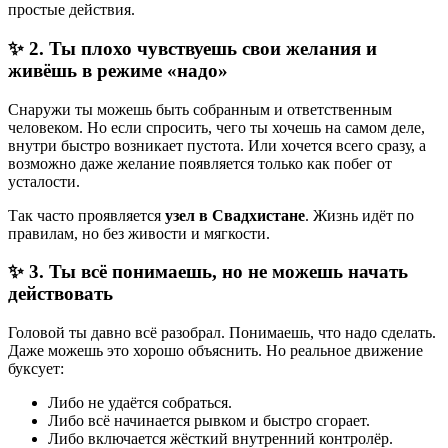
простые действия.
✨ 2. Ты плохо чувствуешь свои желания и
живёшь в режиме «надо»
Снаружи ты можешь быть собранным и ответственным
человеком. Но если спросить, чего ты хочешь на самом деле,
внутри быстро возникает пустота. Или хочется всего сразу, а
возможно даже желание появляется только как побег от
усталости.
Так часто проявляется
узел в Свадхистане
. Жизнь идёт по
правилам, но без живости и мягкости.
✨ 3. Ты всё понимаешь, но не можешь начать
действовать
Головой ты давно всё разобрал. Понимаешь, что надо сделать.
Даже можешь это хорошо объяснить. Но реальное движение
буксует:
Либо не удаётся собраться.
Либо всё начинается рывком и быстро сгорает.
Либо включается жёсткий внутренний контролёр.