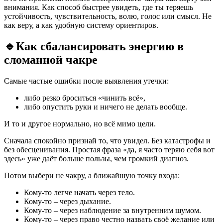
внимания. Как способ быстрее увидеть, где ты теряешь
устойчивость, чувствительность, волю, голос или смысл. Не
как веру, а как удобную систему ориентиров.
🔹
Как сбалансировать энергию в
сломанной чакре
Самые частые ошибки после выявления утечки:
либо резко броситься «чинить всё»,
либо опустить руки и ничего не делать вообще.
И то и другое нормально, но всё мимо цели.
Сначала спокойно признай то, что увидел. Без катастрофы и
без обесценивания. Простая фраза «да, я часто теряю себя вот
здесь» уже даёт больше пользы, чем громкий диагноз.
Потом выбери не чакру, а ближайшую точку входа:
Кому-то легче начать через тело.
Кому-то – через дыхание.
Кому-то – через наблюдение за внутренним шумом.
Кому-то – через право честно назвать своё желание или