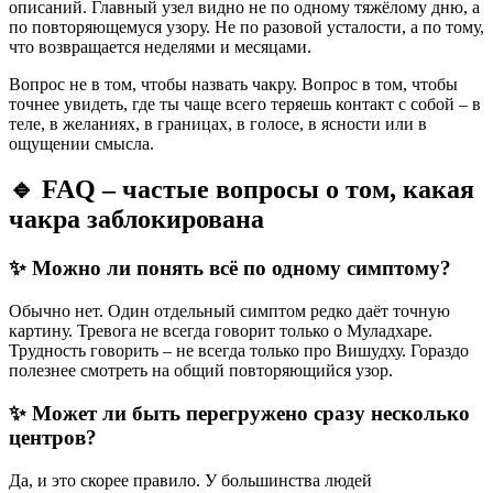
описаний. Главный узел видно не по одному тяжёлому дню, а
по повторяющемуся узору. Не по разовой усталости, а по тому,
что возвращается неделями и месяцами.
Вопрос не в том, чтобы назвать чакру. Вопрос в том, чтобы
точнее увидеть, где ты чаще всего теряешь контакт с собой – в
теле, в желаниях, в границах, в голосе, в ясности или в
ощущении смысла.
🔹
FAQ
– частые вопросы о том, какая
чакра заблокирована
✨ Можно ли понять всё по одному симптому?
Обычно нет. Один отдельный симптом редко даёт точную
картину. Тревога не всегда говорит только о Муладхаре.
Трудность говорить – не всегда только про Вишудху. Гораздо
полезнее смотреть на общий повторяющийся узор.
✨ Может ли быть перегружено сразу несколько
центров?
Да, и это скорее правило. У большинства людей