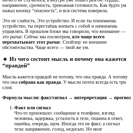
напряжение, срочность, тревожная готовность. Как будто ум
нажал кнопку “опасность”, и вся система поверила.
Это не слабость. Это устройство. И если ты понимаешь
устройство, ты перестаёшь воевать с собой и начинаешь
управлять. В прошлом блоке мы говорили, что внимание —
это рычаг. Сейчас мы посмотрим,
кто чаще всего
перехватывает этот рычаг
. Спойлер: не внешние
обстоятельства. Чаще всего — твой же ум.
🔹 Из чего состоит мысль и почему она кажется
“правдой”
Мысль кажется правдой не потому, что она правда. А потому
что она
собрана как правда
. У мысли почти всегда есть три
слоя:
Формула мысли:
факт/сигнал → интерпретация → прогноз
Факт или сигнал
Что-то произошло: сообщение в телефоне, взгляд
человека, задержка, усталость в теле, тишина в ответ,
ошибка, очередь, шум. Иногда это не факт, а сигнал
тела: напряжение, голод, недосып. Но мозг