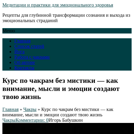
Медитации и практики для эмоционального здоровья
Рецепты для глубинной трансформации сознания и выхода из
эмоциональных страданий
Меню
Главная
Список статей
Йога
Работа с чакрами
Об авторе
Контакты
Курс по чакрам без мистики — как
внимание, мысли и эмоции создают
твою жизнь
Главная
»
Чакры
»
Курс по чакрам без мистики — как
внимание, мысли и эмоции создают твою жизнь
Чакры
Комментарии: 0
Игорь Бабушкин