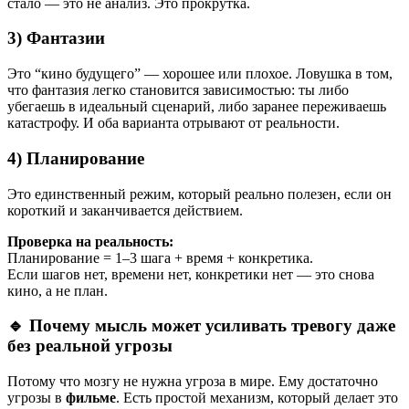
стало — это не анализ. Это прокрутка.
3) Фантазии
Это “кино будущего” — хорошее или плохое. Ловушка в том,
что фантазия легко становится зависимостью: ты либо
убегаешь в идеальный сценарий, либо заранее переживаешь
катастрофу. И оба варианта отрывают от реальности.
4) Планирование
Это единственный режим, который реально полезен, если он
короткий и заканчивается действием.
Проверка на реальность:
Планирование = 1–3 шага + время + конкретика.
Если шагов нет, времени нет, конкретики нет — это снова
кино, а не план.
🔹 Почему мысль может усиливать тревогу даже
без реальной угрозы
Потому что мозгу не нужна угроза в мире. Ему достаточно
угрозы в
фильме
. Есть простой механизм, который делает это