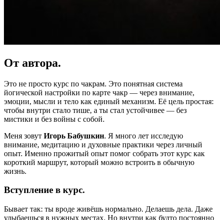
От автора.
Это не просто курс по чакрам. Это понятная система
йогической настройки по карте чакр — через внимание,
эмоции, мысли и тело как единый механизм. Её цель простая:
чтобы внутри стало тише, а ты стал устойчивее — без
мистики и без войны с собой.
Меня зовут
Игорь Бабушкин
. Я много лет исследую
внимание, медитацию и духовные практики через личный
опыт. Именно прожитый опыт помог собрать этот курс как
короткий маршрут, который можно встроить в обычную
жизнь.
Вступление в курс.
Бывает так: ты вроде живёшь нормально. Делаешь дела. Даже
улыбаешься в нужных местах. Но внутри как будто постоянно