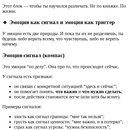
Этот блок — чтобы ты научился различать. Не по книжке. По
жизни.
🔹 Эмоция как сигнал и эмоция как триггер
У эмоции есть две природы. И пока ты их не разделяешь, ты
будешь либо верить всему, что чувствуешь, либо не верить
ничему.
Эмоция-сигнал (компас)
Это эмоция “по делу”. Она про то, что происходит сейчас.
У сигнала есть признаки:
он связан с конкретной ситуацией “здесь и сейчас”;
он помогает понять,
что важно
и
что нужно сделать
;
после действия становится легче (или хотя бы яснее).
Примеры сигналов:
злость как сигнал границы: “мне так нельзя”;
грусть как сигнал ценности: “мне важно, и я потерял”;
страх как сигнал угрозы: “нужна безопасность”;