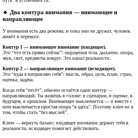
путь” к устойчивости.
🔹 Два контура внимания — внимающее и
направляющее
У внимания есть два режима, и пока они не дружат, человек
живёт в перекосе.
Контур 1 — внимающее внимание (входящее).
Это “что есть прямо сейчас”: ощущения тела, дыхание, опора,
звук, свет, предметы вокруг. Это канал реальности.
Контур 2 — направляющее внимание (исходящее).
Это “куда я направляю себя”: мысль, образ, цель, план, страх,
оценка, задача.
Когда тебя “несёт”, обычно остаётся один контур —
направляющий. Ты живёшь в голове: в сценарии, в оценке, в
будущем, в прошлом. Внимающее выключается — и вместе с
ним выключается простая опора “я здесь”. Поэтому ключ не в
том, чтобы стать “без мыслей”.
Ключ — вернуть баланс: входящее внимание держит тебя в
реальности, исходящее помогает действовать.