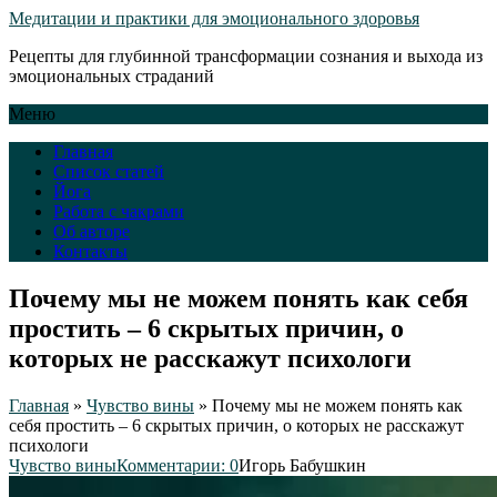
Медитации и практики для эмоционального здоровья
Рецепты для глубинной трансформации сознания и выхода из
эмоциональных страданий
Меню
Главная
Список статей
Йога
Работа с чакрами
Об авторе
Контакты
Почему мы не можем понять как себя
простить – 6 скрытых причин, о
которых не расскажут психологи
Главная
»
Чувство вины
»
Почему мы не можем понять как
себя простить – 6 скрытых причин, о которых не расскажут
психологи
Чувство вины
Комментарии: 0
Игорь Бабушкин