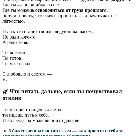
Где ты — не ошибка, а свет.
Где ты можешь
освободиться от груза прошлого
,
почувствовать, что значит простить — и начать жить с
лёгкостью.
Пусть это станет твоим следующим шагом.
Не ради кого-то.
А ради тебя.
Ты достоин.
Ты готов.
Ты уже начал.
С любовью и светом —
Я.
🌿 Что читать дальше, если ты почувствовал
отклик
Ты не просто ищешь ответы —
ты ищешь путь к себе.
И вот куда ты можешь пойти дальше:
🔹
5 божественных истин о том — как простить себя за