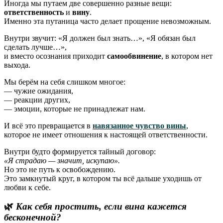
Иногда мы путаем две совершенно разные вещи:
ответственность
и
вину
.
Именно эта путаница часто делает прощение невозможным.
Внутри звучит: «Я должен был знать…», «Я обязан был
сделать лучше…»,
и вместо осознания приходит
самообвинение
, в котором нет
выхода.
Мы берём на себя слишком многое:
— чужие ожидания,
— реакции других,
— эмоции, которые не принадлежат нам.
И всё это превращается в
навязанное чувство вины
,
которое не имеет отношения к настоящей ответственности.
Внутри будто формируется тайный договор:
«Я страдаю — значит, искупаю».
Но это не путь к освобождению.
Это замкнутый круг, в котором ты всё дальше уходишь от
любви к себе.
🌿
Как себя простить, если вина кажется
бесконечной?