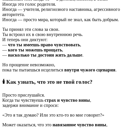
Иногда это голос родителя.
Иногда — учителя, религиозного наставника, агрессивного
авторитета.
Иногда — просто мира, который не знал, как быть добрым.
Ты принял эти слова за свои.
Ты встроил их в свою внутреннюю речь.
И теперь они диктуют:
—
что ты имеешь право чувствовать
,
—
кого ты можешь прощать
,
—
насколько ты достоин жить дальше
.
Но прощение невозможно,
пока ты пытаешься исцелиться
внутри чужого сценария
.
🕯 Как узнать, что это не твой голос?
Просто прислушайся.
Когда ты чувствуешь
страх и чувство вины
,
задержи внимание и спроси:
«Это я так думаю? Или это кто-то во мне говорит?»
Может оказаться, что это
навязанное чувство вины
,