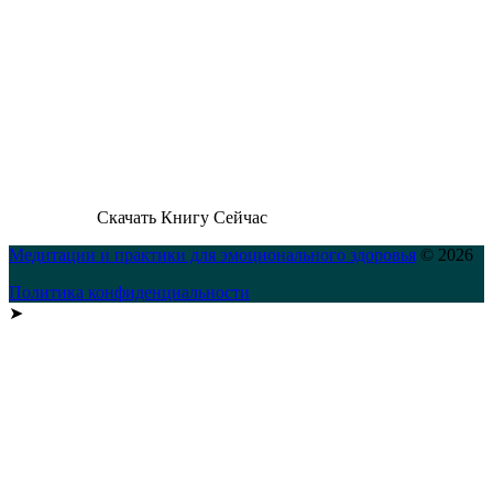
Скачать Книгу Сейчас
Медитации и практики для эмоционального здоровья
© 2026
Политика конфиденциальности
➤