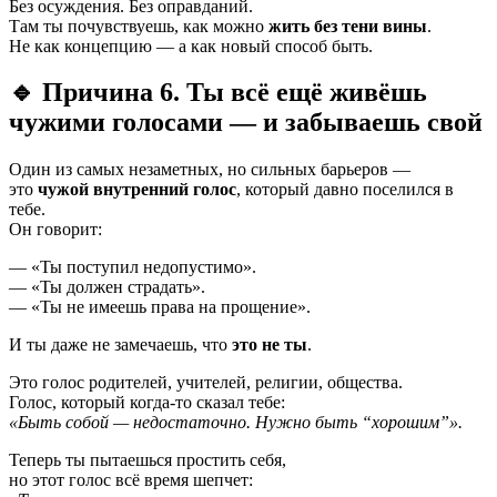
Без осуждения. Без оправданий.
Там ты почувствуешь, как можно
жить без тени вины
.
Не как концепцию — а как новый способ быть.
🔹 Причина 6. Ты всё ещё живёшь
чужими голосами — и забываешь свой
Один из самых незаметных, но сильных барьеров —
это
чужой внутренний голос
, который давно поселился в
тебе.
Он говорит:
— «Ты поступил недопустимо».
— «Ты должен страдать».
— «Ты не имеешь права на прощение».
И ты даже не замечаешь, что
это не ты
.
Это голос родителей, учителей, религии, общества.
Голос, который когда-то сказал тебе:
«Быть собой — недостаточно. Нужно быть “хорошим”».
Теперь ты пытаешься простить себя,
но этот голос всё время шепчет: