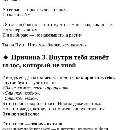
А сейчас — просто сделай вдох.
И скажи себе:
«Я сделал больно — потому что сам не знал, как иначе.
Но теперь я вижу.
И я выбираю — не наказывать, а расти».
Ты на Пути. И ты уже ближе, чем кажется.
🔹 Причина 3. Внутри тебя живёт
голос, который не твой
Иногда, когда ты пытаешься понять,
как простить себя
,
внутри будто звучит голос:
«Ты не заслуживаешь прощения».
«Слишком поздно».
«Слишком плохо».
Этот голос говорит строго. Иногда даже жестоко.
Но вот правда, которую ты можешь почувствовать:
Это не твой голос.
Этот голос —
эхо чужих слов
,
сказанных тебе когда-то — в детстве, юности, в боли.