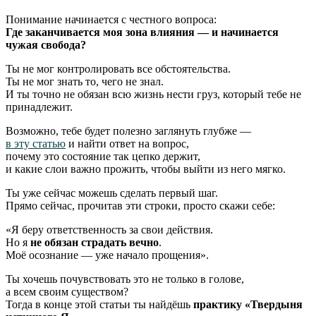
Понимание начинается с честного вопроса:
Где заканчивается моя зона влияния — и начинается
чужая свобода?
Ты не мог контролировать все обстоятельства.
Ты не мог знать то, чего не знал.
И ты точно не обязан всю жизнь нести груз, который тебе не
принадлежит.
Возможно, тебе будет полезно заглянуть глубже —
в эту статью
и найти ответ на вопрос,
почему это состояние так цепко держит,
и какие слои важно прожить, чтобы выйти из него мягко.
Ты уже сейчас можешь сделать первый шаг.
Прямо сейчас, прочитав эти строки, просто скажи себе:
«Я беру ответственность за свои действия.
Но я
не обязан страдать вечно
.
Моё осознание — уже начало прощения».
Ты хочешь почувствовать это не только в голове,
а всем своим существом?
Тогда в конце этой статьи ты найдёшь
практику «Твердыня