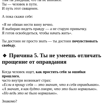
Ты — человек в пути.
И путь этот священен.
А пока скажи себе:
«Я не обязан нести вину вечно.
Я выбираю видеть правду — а не старую привычку.
Я готов освободиться, чтобы начать жить».
Ты достоин не просто знать — ты достоин
почувствовать
свободу
.
🔹 Причина 5. Ты не умеешь отличать
прощение от оправдания
Когда человек ищет,
как простить себя за ошибки
прошлого
,
часто внутри возникает страх:
«Если я прощу себя — это значит, что я себя оправдываю».
«А значит, я как будто говорю, что это было нормально».
«Но ведь это не было нормально».
Знакомо?