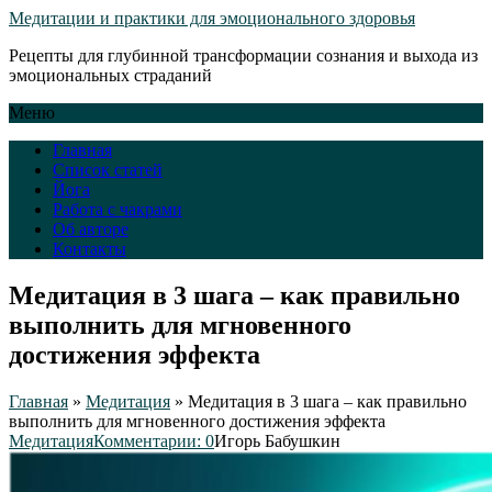
Медитации и практики для эмоционального здоровья
Рецепты для глубинной трансформации сознания и выхода из
эмоциональных страданий
Меню
Главная
Список статей
Йога
Работа с чакрами
Об авторе
Контакты
Медитация в 3 шага – как правильно
выполнить для мгновенного
достижения эффекта
Главная
»
Медитация
»
Медитация в 3 шага – как правильно
выполнить для мгновенного достижения эффекта
Медитация
Комментарии: 0
Игорь Бабушкин