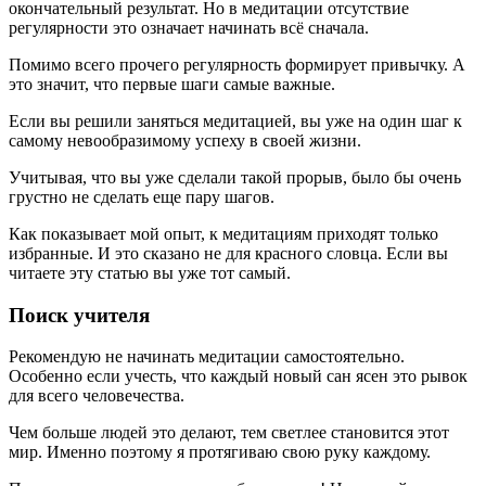
окончательный результат. Но в медитации отсутствие
регулярности это означает начинать всё сначала.
Помимо всего прочего регулярность формирует привычку. А
это значит, что первые шаги самые важные.
Если вы решили заняться медитацией, вы уже на один шаг к
самому невообразимому успеху в своей жизни.
Учитывая, что вы уже сделали такой прорыв, было бы очень
грустно не сделать еще пару шагов.
Как показывает мой опыт, к медитациям приходят только
избранные. И это сказано не для красного словца. Если вы
читаете эту статью вы уже тот самый.
Поиск учителя
Рекомендую не начинать медитации самостоятельно.
Особенно если учесть, что каждый новый сан ясен это рывок
для всего человечества.
Чем больше людей это делают, тем светлее становится этот
мир. Именно поэтому я протягиваю свою руку каждому.