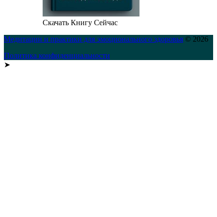
Скачать Книгу Сейчас
Медитации и практики для эмоционального здоровья
© 2026
Политика конфиденциальности
➤