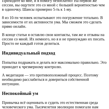
Приходите ко мне, и я помогу безоплатно! На первой же
сессии, вы ощутите это со мной с большей вероятностью чем
в одиночку. Шансы примерно 5-ть к 1-му.
8 из 10-ти человек испытывают это погружение тотально. В
зависимости от их активности ума. Мы сможем это сделать
прямо онлайн.
В конце статьи я оставлю свои контакты, там же и отзывы на
сессии со мной. Их немного, но я и не принуждаю их писать.
Просто не каждый готов делиться.
Индивидуальный подход
Попытка подражать и делать все максимально правильно. Это
приводит к чрезмерному контролю.
А медитация — это противоположный процесс. Поэтому
необходимо расслабиться и довериться собственной
интуиции.
Неспокойный ум
Привычка всё оценивать и судить это естественная среда
человеческого ума. Тысячелетия эволюции помогали нам