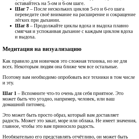
оставайтесь на 5-ом и 6-ом шаге.
Шаг 7
– После нескольких циклов 5-го и 6-го шага
переведите своё внимание на расширение и сокращение
лёгких при дыхании.
Шаг 8
– Продолжайте циклы вдоха и выдоха плавно
смягчая и успокаивая дыхание с каждым циклом вдоха
и выдоха.
Медитация на визуализацию
Как правило для новичков это сложная техника, но не для
всех. Некоторым людям она ближе чем все остальные.
Поэтому вам необходимо опробовать все техники в том числе
и эту.
Шаг 1
– Вспомните что-то очень для себя приятное. Это
может быть что угодно, например, человек, или ваш
домашний питомец.
Это может быть просто образ, который вам доставляет
радость. Может это закат, море или облака. Не имеет значения,
главное, чтобы это вам приносило радость.
Необязательно его представлять отчётливо, он может быть