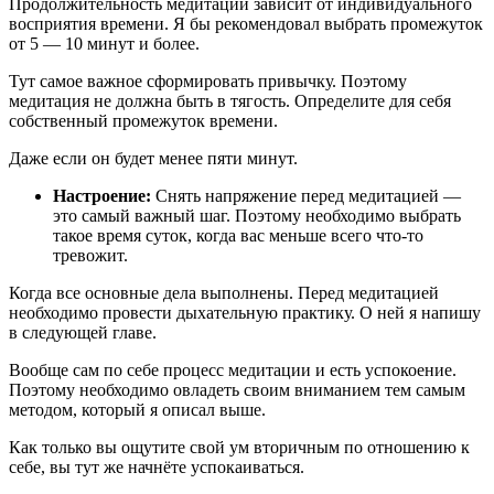
Продолжительность медитации зависит от индивидуального
восприятия времени. Я бы рекомендовал выбрать промежуток
от 5 — 10 минут и более.
Тут самое важное сформировать привычку. Поэтому
медитация не должна быть в тягость. Определите для себя
собственный промежуток времени.
Даже если он будет менее пяти минут.
Настроение:
Снять напряжение перед медитацией —
это самый важный шаг. Поэтому необходимо выбрать
такое время суток, когда вас меньше всего что-то
тревожит.
Когда все основные дела выполнены. Перед медитацией
необходимо провести дыхательную практику. О ней я напишу
в следующей главе.
Вообще сам по себе процесс медитации и есть успокоение.
Поэтому необходимо овладеть своим вниманием тем самым
методом, который я описал выше.
Как только вы ощутите свой ум вторичным по отношению к
себе, вы тут же начнёте успокаиваться.