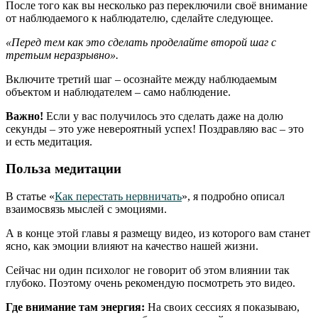
После того как вы несколько раз переключили своё внимание
от наблюдаемого к наблюдателю, сделайте следующее.
«Перед тем как это сделать проделайте второй шаг с
третьим неразрывно».
Включите третий шаг – осознайте между наблюдаемым
объектом и наблюдателем – само наблюдение.
Важно!
Если у вас получилось это сделать даже на долю
секунды – это уже невероятный успех! Поздравляю вас – это
и есть медитация.
Польза медитации
В статье «
Как перестать нервничать
», я подробно описал
взаимосвязь мыслей с эмоциями.
А в конце этой главы я размещу видео, из которого вам станет
ясно, как эмоции влияют на качество нашей жизни.
Сейчас ни один психолог не говорит об этом влиянии так
глубоко. Поэтому очень рекомендую посмотреть это видео.
Где внимание там энергия:
На своих сессиях я показываю,