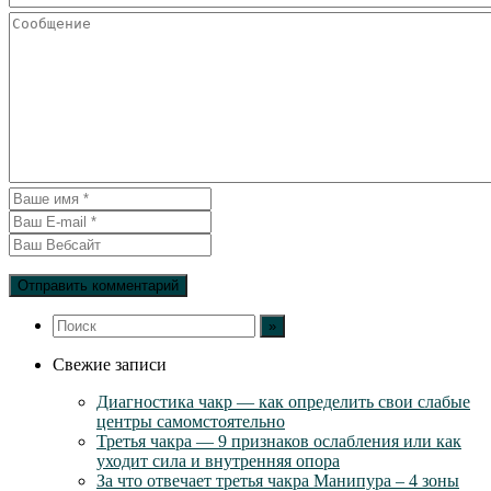
Свежие записи
Диагностика чакр — как определить свои слабые
центры самомстоятельно
Третья чакра — 9 признаков ослабления или как
уходит сила и внутренняя опора
За что отвечает третья чакра Манипура – 4 зоны