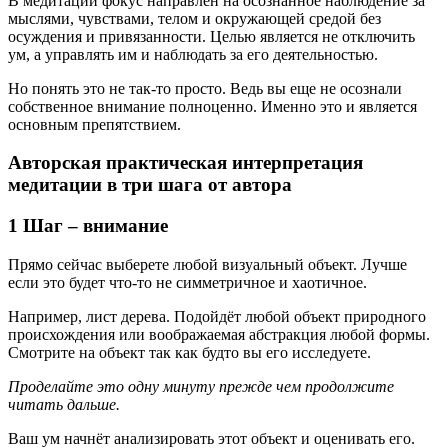
В медитации фокус направлен на осознанное наблюдение за
мыслями, чувствами, телом и окружающей средой без
осуждения и привязанности. Целью является не отключить
ум, а управлять им и наблюдать за его деятельностью.
Но понять это не так-то просто. Ведь вы еще не осознали
собственное внимание полноценно. Именно это и является
основным препятствием.
Авторская практическая интерпретация
медитации в три шага от автора
1 Шаг – внимание
Прямо сейчас выберете любой визуальный объект. Лучше
если это будет что-то не симметричное и хаотичное.
Например, лист дерева. Подойдёт любой объект природного
происхождения или воображаемая абстракция любой формы.
Смотрите на объект так как будто вы его исследуете.
Проделайте это одну минуту прежде чем продолжите
читать дальше.
Ваш ум начнёт анализировать этот объект и оценивать его.