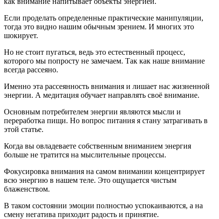
как внимание напитывает объекты энергией.
Если проделать определенные практические манипуляции,
тогда это видно нашим обычным зрением. И многих это
шокирует.
Но не стоит пугаться, ведь это естественный процесс,
которого мы попросту не замечаем. Так как наше внимание
всегда рассеяно.
Именно эта рассеянность внимания и лишает нас жизненной
энергии. А медитация обучает направлять своё внимание.
Основным потребителем энергии являются мысли и
переработка пищи. Но вопрос питания я стану затрагивать в
этой статье.
Когда вы овладеваете собственным вниманием энергия
больше не тратится на мыслительные процессы.
Фокусировка внимания на самом внимании концентрирует
всю энергию в нашем теле. Это ощущается чистым
блаженством.
В таком состоянии эмоции полностью успокаиваются, а на
смену негатива приходит радость и принятие.