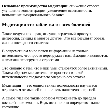
Основные преимущества медитации:
снижение стресса,
улучшение концентрации, увеличение осознанности,
повышение эмоционального баланса.
Медитация это таблетка от всех болезней
Такие недуги как – рак, инсульт, сердечный приступ,
депрессия, суицид и многое другое. Это всё результат образа
жизни последнего столетия.
В современном мире поток информации настолько
интенсивен, что просто перегружает нас. Эмоции накаляются,
а психика перегружена стрессами.
Это связано с тем, что наши умы становятся более активными.
Таким образом мыслительные процессы в такой
интенсивности съедают всю энергию без остатка.
Медитация — это единственная возможность научиться
отрываться от мыслей и наполнять наше тело энергией.
А самое главное таким образом успокаивать до предела
воспалённые эмоции. Ведь именно они определяют наше
состояние.