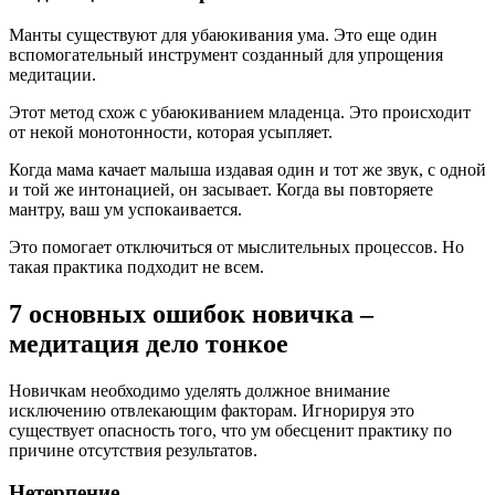
Манты существуют для убаюкивания ума. Это еще один
вспомогательный инструмент созданный для упрощения
медитации.
Этот метод схож с убаюкиванием младенца. Это происходит
от некой монотонности, которая усыпляет.
Когда мама качает малыша издавая один и тот же звук, с одной
и той же интонацией, он засывает. Когда вы повторяете
мантру, ваш ум успокаивается.
Это помогает отключиться от мыслительных процессов. Но
такая практика подходит не всем.
7 основных ошибок новичка –
медитация дело тонкое
Новичкам необходимо уделять должное внимание
исключению отвлекающим факторам. Игнорируя это
существует опасность того, что ум обесценит практику по
причине отсутствия результатов.
Нетерпение