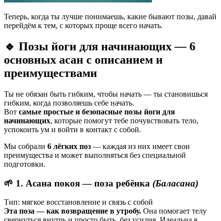
Теперь, когда ты лучше понимаешь, какие бывают позы, давай
перейдём к тем, с которых проще всего начать.
🔹 Позы йоги для начинающих
—
6
основных асан с описанием и
преимуществами
Ты не обязан быть гибким, чтобы начать — ты становишься
гибким, когда позволяешь себе начать.
Вот
самые простые и безопасные позы йоги для
начинающих
, которые помогут тебе почувствовать тело,
успокоить ум и войти в контакт с собой.
Мы собрали
6 лёгких поз
— каждая из них имеет свои
преимущества и может выполняться без специальной
подготовки.
🌱 1. Асана покоя — поза ребёнка
(Баласана)
Тип: мягкое восстановление и связь с собой
Эта поза — как возвращение в утробу.
Она помогает телу
свернуться внутрь и просто быть, без усилия. Идеальна в