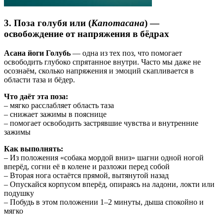
3. Поза голубя или (
Капотасана
) —
освобождение от напряжения в бёдрах
Асана йоги Голубь
— одна из тех поз, что помогает
освободить глубоко спрятанное внутри. Часто мы даже не
осознаём, сколько напряжения и эмоций скапливается в
области таза и бёдер.
Что даёт эта поза:
– мягко расслабляет область таза
– снижает зажимы в пояснице
– помогает освободить застрявшие чувства и внутренние
зажимы
Как выполнять:
– Из положения «собака мордой вниз» шагни одной ногой
вперёд, согни её в колене и разложи перед собой
– Вторая нога остаётся прямой, вытянутой назад
– Опускайся корпусом вперёд, опираясь на ладони, локти или
подушку
– Побудь в этом положении 1–2 минуты, дыша спокойно и
мягко