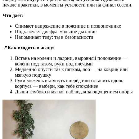
начале практики, в моменты усталости или на финал сессии.
Что даёт:
Снимает напряжение в пояснице и позвоночнике
Подключает диафрагмальное дыхание
Напоминает телу: ты в безопасности
📍
Как входить в асану:
Встань на колени и ладони, выровняй положение —
колени под тазом, руки под плечами
Медленно опусти таз к пяткам, лоб — на коврик или
мягкую подушку
Руки можешь вытянуть вперёд или оставить вдоль
корпуса — выбери, как тебе спокойнее
Дыши глубоко и мягко, наблюдая за ощущением опоры