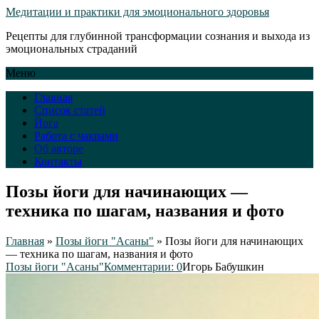
Медитации и практики для эмоционального здоровья
Рецепты для глубинной трансформации сознания и выхода из
эмоциональных страданий
Меню
Главная
Список статей
Йога
Работа с чакрами
Об авторе
Контакты
Позы йоги для начинающих —
техника по шагам, названия и фото
Главная
»
Позы йоги "Асаны"
»
Позы йоги для начинающих
— техника по шагам, названия и фото
Позы йоги "Асаны"
Комментарии: 0
Игорь Бабушкин