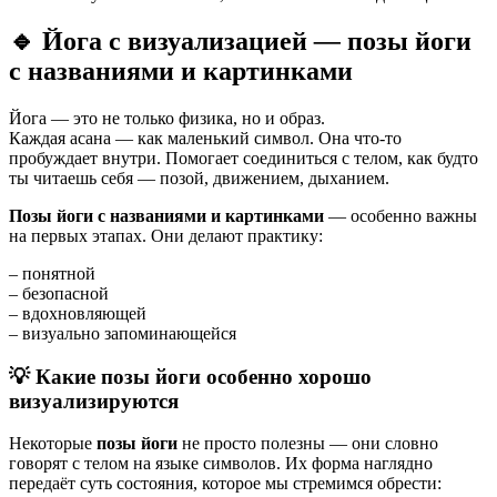
🔹 Йога с визуализацией
—
позы йоги
с названиями и картинками
Йога — это не только физика, но и образ.
Каждая асана — как маленький символ. Она что-то
пробуждает внутри. Помогает соединиться с телом, как будто
ты читаешь себя — позой, движением, дыханием.
Позы йоги с названиями и картинками
— особенно важны
на первых этапах. Они делают практику:
– понятной
– безопасной
– вдохновляющей
– визуально запоминающейся
💡 Какие
позы йоги
особенно хорошо
визуализируются
Некоторые
позы йоги
не просто полезны — они словно
говорят с телом на языке символов. Их форма наглядно
передаёт суть состояния, которое мы стремимся обрести: