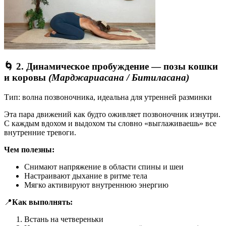
🌀 2. Динамическое пробуждение — позы кошки
и коровы
(Марджариасана / Битиласана)
Тип: волна позвоночника, идеальна для утренней разминки
Эта пара движений как будто оживляет позвоночник изнутри.
С каждым вдохом и выдохом ты словно «выглаживаешь» все
внутренние тревоги.
Чем полезны:
Снимают напряжение в области спины и шеи
Настраивают дыхание в ритме тела
Мягко активируют внутреннюю энергию
📍
Как выполнять:
Встань на четвереньки