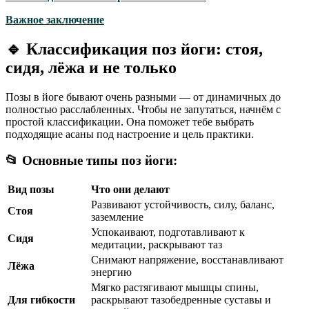
Важное заключение
🔹 Классификация поз йоги: стоя,
сидя, лёжа и не только
Позы в йоге бывают очень разными — от динамичных до
полностью расслабленных. Чтобы не запутаться, начнём с
простой классификации. Она поможет тебе выбрать
подходящие асаны под настроение и цель практики.
📂 Основные типы поз йоги:
Вид позы
Что они делают
Развивают устойчивость, силу, баланс,
Стоя
заземление
Успокаивают, подготавливают к
Сидя
медитации, раскрывают таз
Снимают напряжение, восстанавливают
Лёжа
энергию
Мягко растягивают мышцы спины,
Для гибкости
раскрывают тазобедренные суставы и