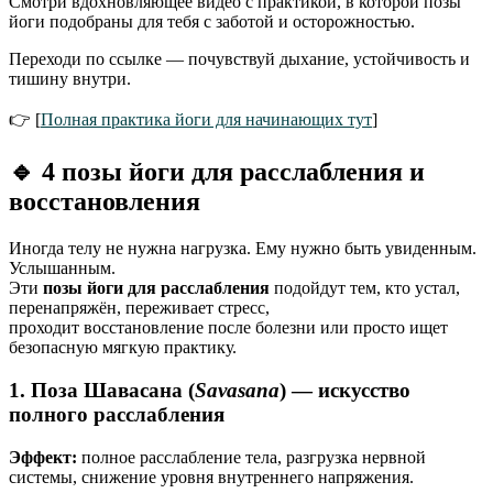
Смотри вдохновляющее видео с практикой, в которой позы
йоги подобраны для тебя с заботой и осторожностью.
Переходи по ссылке — почувствуй дыхание, устойчивость и
тишину внутри.
👉 [
Полная практика йоги для начинающих тут
]
🔹 4 позы йоги для расслабления и
восстановления
Иногда телу не нужна нагрузка. Ему нужно быть увиденным.
Услышанным.
Эти
позы йоги для расслабления
подойдут тем, кто устал,
перенапряжён, переживает стресс,
проходит восстановление после болезни или просто ищет
безопасную мягкую практику.
1. Поза Шавасана (
Savasana
) — искусство
полного расслабления
Эффект:
полное расслабление тела, разгрузка нервной
системы, снижение уровня внутреннего напряжения.