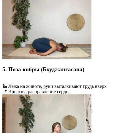
5. Поза кобры (Бхуджангасана)
🐍 Лёжа на животе, руки выталкивают грудь вверх
📍 Энергия, расправление сердца