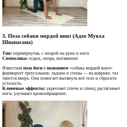
3.
Поза собаки мордой вниз (Адхо Мукха
Шванасана)
Тип:
перевёрнутая, с опорой на руки и ноги
Символика:
отдых, опора, вытяжение
Известная
поза йоги с названием
«собака мордой вниз»
формирует треугольник: ладони и стопы — на коврике, таз
тянется вверх. Она помогает вытянуть всё тело и сбросить
усталость.
Ключевые эффекты:
укрепляет плечи и спину, растягивает
ноги, улучшает кровообращение.