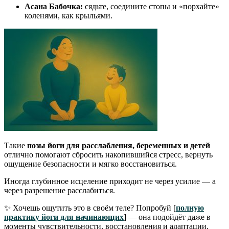
Асана Бабочка:
сядьте, соедините стопы и «порхайте»
коленями, как крыльями.
Такие
позы йоги для расслабления, беременных и детей
отлично помогают сбросить накопившийся стресс, вернуть
ощущение безопасности и мягко восстановиться.
Иногда глубинное исцеление приходит не через усилие — а
через разрешение расслабиться.
✨ Хочешь ощутить это в своём теле? Попробуй [
полную
практику йоги для начинающих
] — она подойдёт даже в
моменты чувствительности, восстановления и адаптации.