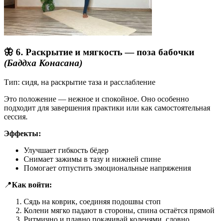
🦋 6. Раскрытие и мягкость — поза бабочки
(Баддха Конасана)
Тип: сидя, на раскрытие таза и расслабление
Это положение — нежное и спокойное. Оно особенно
подходит для завершения практики или как самостоятельная
сессия.
Эффекты:
Улучшает гибкость бёдер
Снимает зажимы в тазу и нижней спине
Помогает отпустить эмоциональные напряжения
📍
Как войти:
Сядь на коврик, соединяя подошвы стоп
Колени мягко падают в стороны, спина остаётся прямой
Ритмично и плавно покачивай коленями, словно