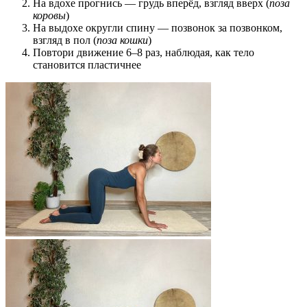
На вдохе прогнись — грудь вперёд, взгляд вверх (
поза
коровы
)
На выдохе округли спину — позвонок за позвонком,
взгляд в пол (
поза кошки
)
Повтори движение 6–8 раз, наблюдая, как тело
становится пластичнее