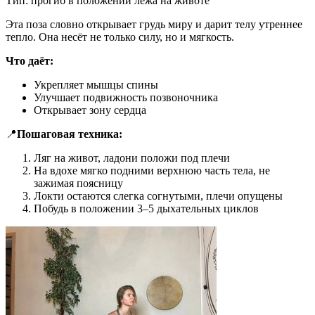
Тип: прогиб в положении лёжа на животе
Эта поза словно открывает грудь миру и дарит телу утреннее
тепло. Она несёт не только силу, но и мягкость.
Что даёт:
Укрепляет мышцы спины
Улучшает подвижность позвоночника
Открывает зону сердца
📍
Пошаговая техника:
Ляг на живот, ладони положи под плечи
На вдохе мягко подними верхнюю часть тела, не
зажимая поясницу
Локти остаются слегка согнутыми, плечи опущены
Побудь в положении 3–5 дыхательных циклов