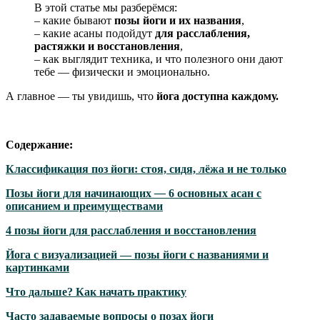
В этой статье мы разберёмся:
– какие бывают
позы йоги и их названия
,
– какие асаны подойдут
для расслабления,
растяжки и восстановления
,
– как выглядит техника, и что полезного они дают
тебе — физически и эмоционально.
А главное — ты увидишь, что
йога доступна каждому.
Содержание:
Классификация поз йоги: стоя, сидя, лёжа и не только
Позы йоги для начинающих
—
6 основных асан с
описанием и преимуществами
4 позы йоги для расслабления и восстановления
Йога с визуализацией — позы йоги с названиями и
картинками
Что дальше? Как начать практику
Часто задаваемые вопросы о позах йоги