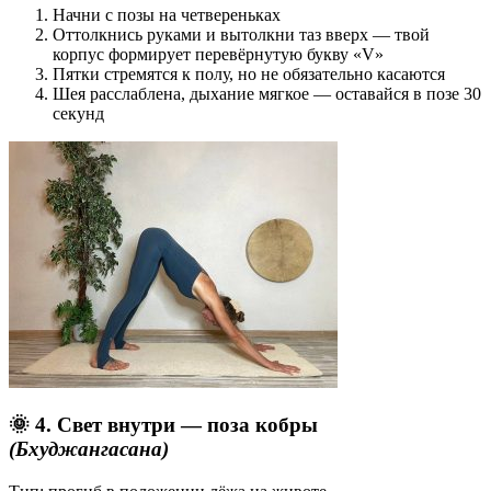
Начни с позы на четвереньках
Оттолкнись руками и вытолкни таз вверх — твой
корпус формирует перевёрнутую букву «V»
Пятки стремятся к полу, но не обязательно касаются
Шея расслаблена, дыхание мягкое — оставайся в позе 30
секунд
🌞 4. Свет внутри — поза кобры
(Бхуджангасана)