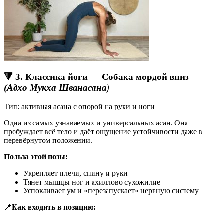
🔻 3. Классика йоги — Собака мордой вниз
(Адхо Мукха Шванасана)
Тип: активная асана с опорой на руки и ноги
Одна из самых узнаваемых и универсальных асан. Она
пробуждает всё тело и даёт ощущение устойчивости даже в
перевёрнутом положении.
Польза этой позы:
Укрепляет плечи, спину и руки
Тянет мышцы ног и ахиллово сухожилие
Успокаивает ум и «перезапускает» нервную систему
📍
Как входить в позицию: