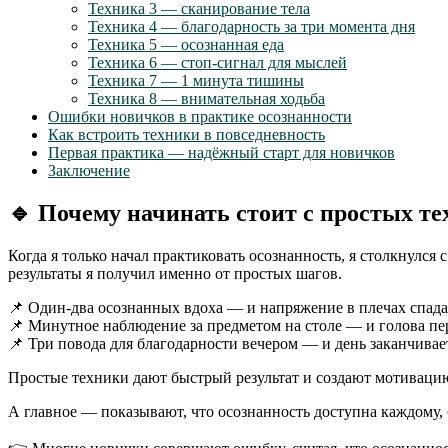
Техника 3 — сканирование тела
Техника 4 — благодарность за три момента дня
Техника 5 — осознанная еда
Техника 6 — стоп-сигнал для мыслей
Техника 7 — 1 минута тишины
Техника 8 — внимательная ходьба
Ошибки новичков в практике осознанности
Как встроить техники в повседневность
Первая практика — надёжный старт для новичков
Заключение
🔹
Почему начинать стоит с простых те
Когда я только начал практиковать осознанность, я столкнулся
результаты я получил именно от простых шагов.
📌 Один-два осознанных вдоха — и напряжение в плечах спада
📌 Минутное наблюдение за предметом на столе — и голова пер
📌 Три повода для благодарности вечером — и день заканчивае
Простые техники дают быстрый результат и создают мотивацию 
А главное — показывают, что осознанность доступна каждому,