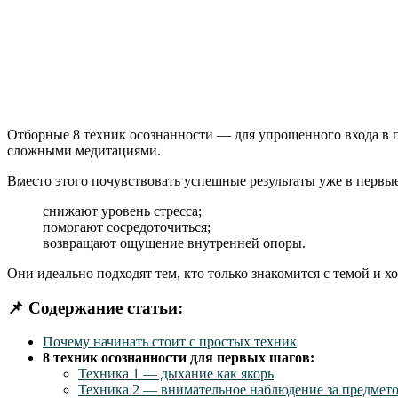
Отборные 8 техник осознанности — для упрощенного входа в пра
сложными медитациями.
Вместо этого почувствовать успешные результаты уже в первы
снижают уровень стресса;
помогают сосредоточиться;
возвращают ощущение внутренней опоры.
Они идеально подходят тем, кто только знакомится с темой и хо
📌
Содержание статьи:
Почему начинать стоит с простых техник
8 техник осознанности для первых шагов:
Техника 1 — дыхание как якорь
Техника 2 — внимательное наблюдение за предмет