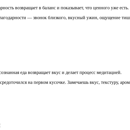
арность возвращает в баланс и показывает, что ценного уже есть.
благодарности — звонок близкого, вкусный ужин, ощущение тиши
ознанная еда возвращает вкус и делает процесс медитацией.
средоточился на первом кусочке. Замечаешь вкус, текстуру, аро
й