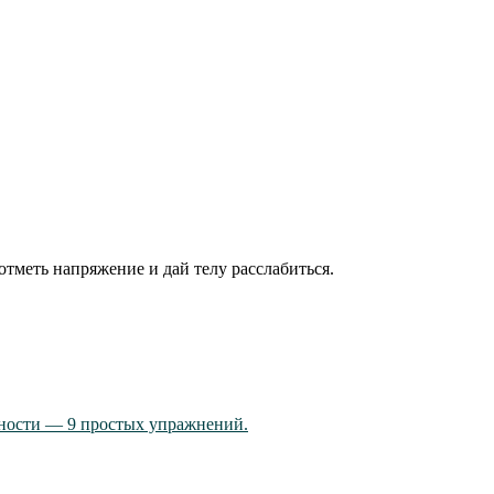
тметь напряжение и дай телу расслабиться.
нности — 9 простых упражнений.