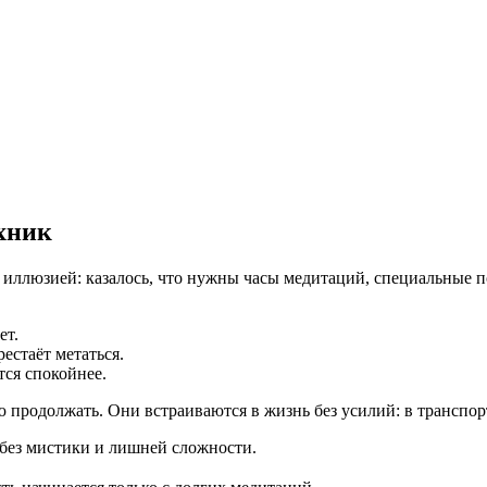
хник
 с иллюзией: казалось, что нужны часы медитаций, специальные 
ет.
естаёт метаться.
тся спокойнее.
продолжать. Они встраиваются в жизнь без усилий: в транспорте
 без мистики и лишней сложности.