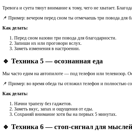
Тревога и суета тянут внимание к тому, чего не хватает. Благод
📌 Пример: вечером перед сном ты отмечаешь три повода для 
Как делать:
Перед сном назови три повода для благодарности.
Запиши их или проговори вслух.
Заметь изменения в настроении.
🔹
Техника 5 — осознанная еда
Мы часто едим на автопилоте — под телефон или телевизор. Ос
📌 Пример: во время обеда ты отложил телефон и полностью со
Как делать:
Начни трапезу без гаджетов.
Заметь вкус, запах и ощущения от еды.
Сохраняй внимание хотя бы на первых 5 минутах.
🔹
Техника 6 — стоп-сигнал для мысле