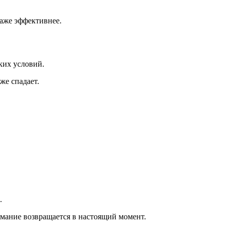
даже эффективнее.
аких условий.
же спадает.
.
нимание возвращается в настоящий момент.