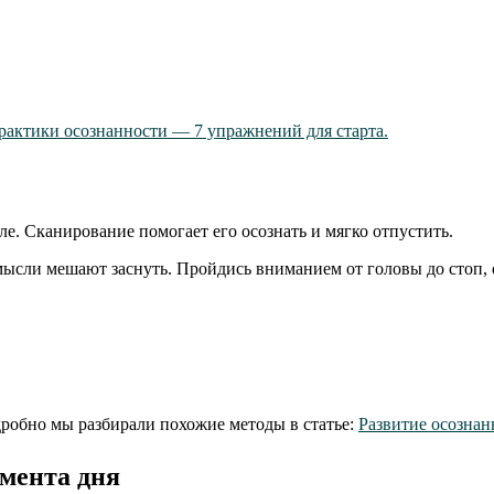
рактики осознанности — 7 упражнений для старта.
ле. Сканирование помогает его осознать и мягко отпустить.
мысли мешают заснуть. Пройдись вниманием от головы до стоп, о
дробно мы разбирали похожие методы в статье:
Развитие осозна
омента дня