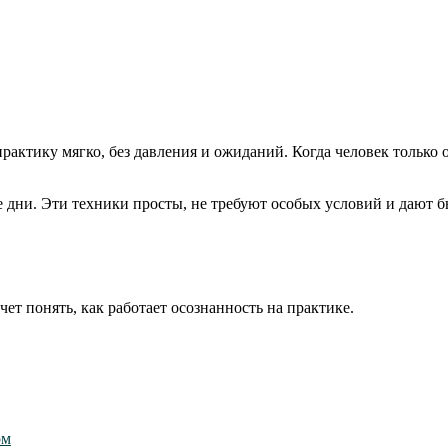
ктику мягко, без давления и ожиданий. Когда человек только от
е дни. Эти техники просты, не требуют особых условий и дают 
чет понять, как работает осознанность на практике.
ом