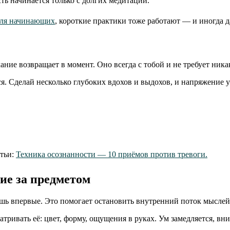
ть начинается только с долгих медитаций.
для начинающих
, короткие практики тоже работают — и иногда 
хание возвращает в момент. Оно всегда с тобой и не требует ник
ся. Сделай несколько глубоких вдохов и выдохов, и напряжение у
атьи:
Техника осознанности — 10 приёмов против тревоги.
ие за предметом
шь впервые. Это помогает остановить внутренний поток мыслей
атривать её: цвет, форму, ощущения в руках. Ум замедляется, в