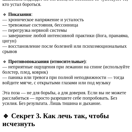
кто устал бороться.
🔹
Показания
:
— хроническое напряжение и усталость
— тревожные состояния, бессонница
— перегрузка нервной системы
— завершение любой интенсивной практики (йога, пранаяма,
цигун)
— восстановление после болезней или психоэмоциональных
срывов
🔹
Противопоказания (относительные)
:
— неприятные ощущения при лежании на спине (используйте
болстер, плед, коврик)
— паника или тревога при полной неподвижности — тогда
войдите мягче, с открытыми глазами или под музыку
Эта поза — не для борьбы, а для доверия. Если вы не можете
расслабиться — просто разрешите себе попробовать. Без
усилия. Без результата. Лишь тишина и дыхание.
🔹
Секрет 3. Как лечь так, чтобы
исчезнуть