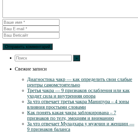
Свежие записи
Диагностика чакр — как определить свои слабые
центры самомстоятельно
Третья чакра — 9 признаков ослабления или как
уходит сила и внутренняя опора
За что отвечает третья чакра Манипура – 4 зоны
влияния простыми словами
Как понять какая чакра заблокирована – 7
признаков по телу, эмоциям и вниманию
За что отвечает Муладхара у мужчин и женщин —
9 признаков баланса