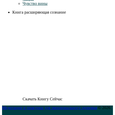
Чувство вины
Книга расширяющая сознание
Скачать Книгу Сейчас
Медитации и практики для эмоционального здоровья
© 2026