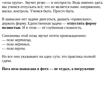
«поза трупа». Звучит резко — и неспроста. Ведь именно здесь
мы учимся отпускать всё, что не является нами: напряжение,
маски, контроль. Учимся быть. Просто быть.
В шавасане нет задачи двигаться, дышать «правильно»,
держать форму. Единственная задача —
отпустить форму
полностью
. И в этом — её глубинная сложность.
Синонимы этой позы звучат почти провокационно:
—
поза мертвеца
,
—
поза мёртвых
,
—
поза трупа
.
Но все они указывают на одну суть: это практика полной
сдачи.
Йога поза шавасана в фото — не отдых, а погружение