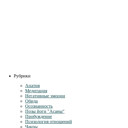
Рубрики
Апатия
Медитация
Негативные эмоции
Обида
Осознанность
Позы йоги "Асаны"
Пробуждение
Психология отношений
Чакры