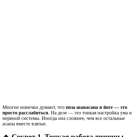
Многие новички думают, что
поза шавасана в йоге — это
просто расслабиться
. На деле — это тонкая настройка ума и
нервной системы. Иногда она сложнее, чем все остальные
асаны вместе взятые.
🔹
Секрет 1. Тонкая работа тишины