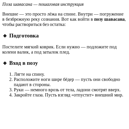
Поза шавасана — пошаговая инструкция
Внешне — это просто лёжа на спине. Внутри — погружение
в безбрежную реку сознания. Вот как войти в
позу шавасана
,
чтобы раствориться без остатка:
🔹
Подготовка
Постелите мягкий коврик. Если нужно — подложите под
колени валик, а под затылок плед.
🔹
Вход в позу
Лягте на спину.
Расположите ноги шире бёдер — пусть они свободно
падают в стороны.
Руки — немного врозь от тела, ладони смотрят вверх.
Закройте глаза. Пусть взгляд «отпустит» внешний мир.