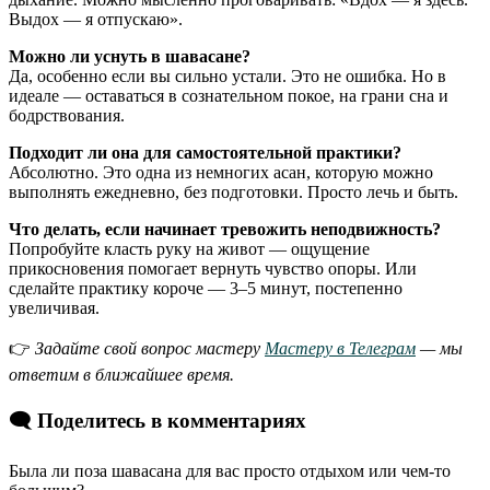
Выдох — я отпускаю».
Можно ли уснуть в шавасане?
Да, особенно если вы сильно устали. Это не ошибка. Но в
идеале — оставаться в сознательном покое, на грани сна и
бодрствования.
Подходит ли она для самостоятельной практики?
Абсолютно. Это одна из немногих асан, которую можно
выполнять ежедневно, без подготовки. Просто лечь и быть.
Что делать, если начинает тревожить неподвижность?
Попробуйте класть руку на живот — ощущение
прикосновения помогает вернуть чувство опоры. Или
сделайте практику короче — 3–5 минут, постепенно
увеличивая.
👉
Задайте свой вопрос мастеру
Мастеру в Телеграм
— мы
ответим в ближайшее время.
🗨️ Поделитесь в комментариях
Была ли поза шавасана для вас просто отдыхом или чем-то