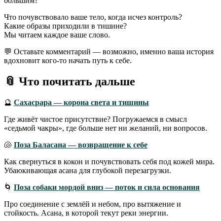
большим?
Что почувствовало ваше тело, когда исчез контроль?
Какие образы приходили в тишине?
Мы читаем каждое ваше слово.
💬 Оставьте комментарий — возможно, именно ваша история
вдохновит кого-то начать путь к себе.
📎 Что почитать дальше
🔮
Сахасрара — корона света и тишины
Где живёт чистое присутствие? Погружаемся в смысл
«седьмой чакры», где больше нет ни желаний, ни вопросов.
🐚
Поза Баласана — возвращение к себе
Как свернуться в кокон и почувствовать себя под кожей мира.
Убаюкивающая асана для глубокой перезагрузки.
🌀
Поза собаки мордой вниз — поток и сила основания
Про соединение с землёй и небом, про вытяжение и
стойкость. Асана, в которой текут реки энергии.