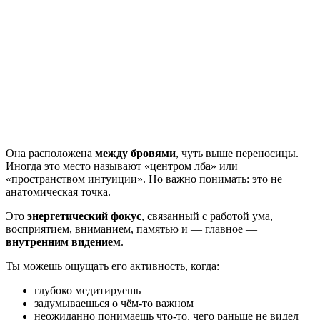
Она расположена
между бровями
, чуть выше переносицы.
Иногда это место называют «центром лба» или
«пространством интуиции». Но важно понимать: это не
анатомическая точка.
Это
энергетический фокус
, связанный с работой ума,
восприятием, вниманием, памятью и — главное —
внутренним видением
.
Ты можешь ощущать его активность, когда:
глубоко медитируешь
задумываешься о чём-то важном
неожиданно понимаешь что-то, чего раньше не видел