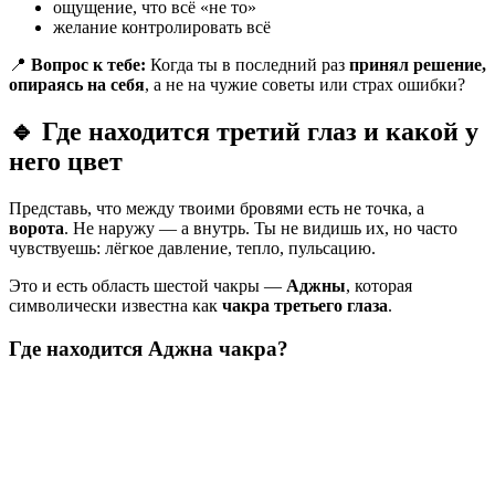
ощущение, что всё «не то»
желание контролировать всё
📍
Вопрос к тебе:
Когда ты в последний раз
принял решение,
опираясь на себя
, а не на чужие советы или страх ошибки?
🔹
Где находится третий глаз и какой у
него цвет
Представь, что между твоими бровями есть не точка, а
ворота
. Не наружу — а внутрь. Ты не видишь их, но часто
чувствуешь: лёгкое давление, тепло, пульсацию.
Это и есть область шестой чакры —
Аджны
, которая
символически известна как
чакра третьего глаза
.
Где находится Аджна чакра?