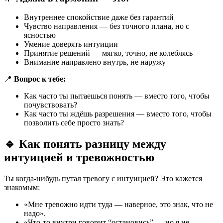
Внутреннее спокойствие даже без гарантий
Чувство направления — без точного плана, но с
ясностью
Умение доверять интуиции
Принятие решений — мягко, точно, не колеблясь
Внимание направлено внутрь, не наружу
📍
Вопрос к тебе:
Как часто ты пытаешься понять — вместо того, чтобы
почувствовать?
Как часто ты ждёшь разрешения — вместо того, чтобы
позволить себе просто знать?
🔹
Как понять разницу между
интуицией и тревожностью
Ты когда-нибудь путал тревогу с интуицией? Это кажется
знакомым:
«Мне тревожно идти туда — наверное, это знак, что не
надо».
«Что-то внутри говорит “остановись” — но я не