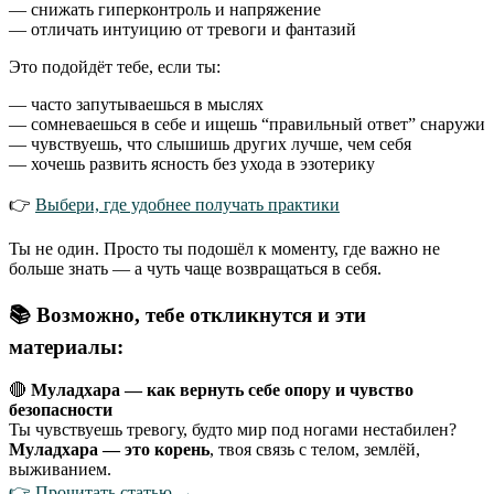
— снижать гиперконтроль и напряжение
— отличать интуицию от тревоги и фантазий
Это подойдёт тебе, если ты:
— часто запутываешься в мыслях
— сомневаешься в себе и ищешь “правильный ответ” снаружи
— чувствуешь, что слышишь других лучше, чем себя
— хочешь развить ясность без ухода в эзотерику
👉
Выбери, где удобнее получать практики
Ты не один. Просто ты подошёл к моменту, где важно не
больше знать — а чуть чаще возвращаться в себя.
📚 Возможно, тебе откликнутся и эти
материалы:
🔴
Муладхара — как вернуть себе опору и чувство
безопасности
Ты чувствуешь тревогу, будто мир под ногами нестабилен?
Муладхара — это корень
, твоя связь с телом, землёй,
выживанием.
👉 Прочитать статью →