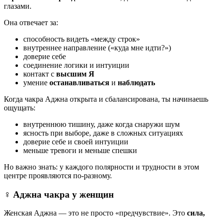
глазами.
Она отвечает за:
способность видеть «между строк»
внутреннее направление («куда мне идти?»)
доверие себе
соединение логики и интуиции
контакт с
высшим Я
умение
останавливаться
и
наблюдать
Когда чакра Аджна открыта и сбалансирована, ты начинаешь
ощущать:
внутреннюю тишину, даже когда снаружи шум
ясность при выборе, даже в сложных ситуациях
доверие себе и своей интуиции
меньше тревоги и меньше спешки
Но важно знать: у каждого полярности и трудности в этом
центре проявляются по-разному.
♀️ Аджна чакра у женщин
Женская Аджна — это не просто «предчувствие». Это
сила,