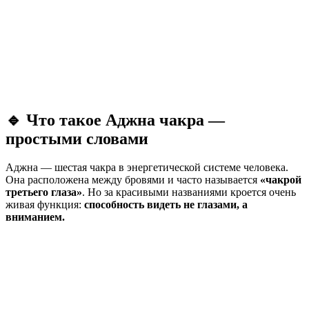
🔹 Что такое Аджна чакра —
простыми словами
Аджна — шестая чакра в энергетической системе человека.
Она расположена между бровями и часто называется
«чакрой
третьего глаза»
. Но за красивыми названиями кроется очень
живая функция:
способность видеть не глазами, а
вниманием.