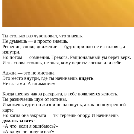
Ты столько раз чувствовал, что знаешь.
Не думаешь — а просто знаешь.
Решение, слово, движение — будто пришло не из головы, а
изнутри.
Но потом — сомнения. Тревога. Рациональный ум берёт верх.
И ты снова стоишь, не зная, кому верить: логике или себе.
Аджна — это не мистика.
Это место внутри, где ты начинаешь
видеть
.
Не глазами. А вниманием.
Когда шестая чакра раскрыта, в тебе появляется ясность.
Ты различаешь шум от истины.
И можешь идти по жизни не на ощупь, а как по внутренней
карте.
Но когда она закрыта — ты теряешь опору. И начинаешь
думать за всех
:
«А что, если я ошибаюсь?»
«А вдруг не получится?»