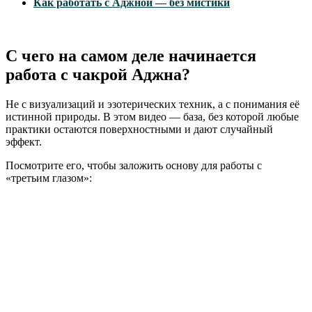
Как работать с Аджной — без мистики
С чего на самом деле начинается
работа с чакрой Аджна?
Не с визуализаций и эзотерических техник, а с понимания её
истинной природы. В этом видео — база, без которой любые
практики остаются поверхностными и дают случайный
эффект.
Посмотрите его, чтобы заложить основу для работы с
«третьим глазом»: