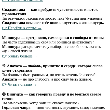
Свадхистана — как пробудить чувственность и поток
удовольствия
Ты разучился радоваться просто так? Чувства притуплены?
Свадхистана
поможет тебе
вновь впустить жизнь внутрь.
👉 Перейти к статье →
Манипура — центр воли, самооценки и свободы от вины
Ты часто сдерживаешь себя или боишься действовать?
Манипура
раскрывает силу выбора и способность сказать
«да» своей жизни.
👉 Узнать больше →
💚
Анахата — любовь, принятие и сердце, которое снова
хочет открыться
Ты боишься быть ранимым, но очень хочешь близости?
Анахата
— не про слабость, а про силу быть живым.
👉 Читать статью →
🔵
Вишудха — как говорить правду и не бояться своего
голоса
Ты замолкаешь, когда хочешь сказать важное?
Горловая чакра
— твоя честность, звучание, самоуважение.