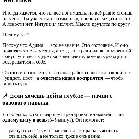
Иногда кажется, что ты всё понимаешь, но всё равно стоишь
на месте. Ты уже читал, размышлял, пробовал медитировать…
А ясности нет. Интуиция молчит. Мысли крутятся по кругу.
Почему так?
Потому что Аджна — это не знание. Это состояние. И оно
появляется не от чтения, а когда ты тренируешь внутренний
фокус: учишься удерживать внимание, замечать реакции и
возвращаться к себе.
С этого и начинается настоящая работа с шестой чакрой: не
“увидеть цвет”, а
очистить канал восприятия
— чтобы
видеть суть.
📌
Если хочешь пойти глубже — начни с
базового навыка
Я собрал короткий маршрут тренировки внимания —
по
одному шагу в день
(3–5 минут). Он помогает:
— распутывать “туман” мыслей и возвращать ясность
— слышать себя, а не только чужие ожидания