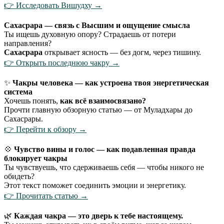
👉 Исследовать Вишудху →
Сахасрара — связь с Высшим и ощущение смысла
Ты ищешь духовную опору? Страдаешь от потери
направления?
Сахасрара
открывает ясность — без догм, через тишину.
👉 Открыть последнюю чакру →
✨
Чакры человека — как устроена твоя энергетическая
система
Хочешь понять,
как всё взаимосвязано?
Прочти главную обзорную статью — от Муладхары до
Сахасрары.
👉 Перейти к обзору →
💠
Чувство вины и голос — как подавленная правда
блокирует чакры
Ты чувствуешь, что сдерживаешь себя — чтобы никого не
обидеть?
Этот текст поможет соединить эмоции и энергетику.
👉 Прочитать статью →
🌿
Каждая чакра — это дверь к тебе настоящему.