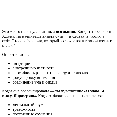
Это место не визуализации, а
осознания
. Когда ты включаешь
Аджну, ты начинаешь видеть суть — в словах, в людях, в
себе. Это как фонарик, который включается в тёмной комнате
мыслей.
Она отвечает за:
интуицию
внутреннюю честность
способность различать правду и иллюзию
фокусировку внимания
соединение ума и сердца
Когда она сбалансирована — ты чувствуешь:
«Я знаю. Я
вижу. Я доверяю».
Когда заблокирована — появляется:
ментальный шум
тревожность
постоянные сомнения