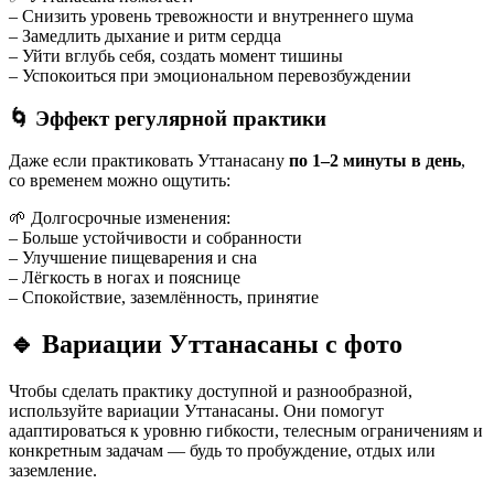
– Снизить уровень тревожности и внутреннего шума
– Замедлить дыхание и ритм сердца
– Уйти вглубь себя, создать момент тишины
– Успокоиться при эмоциональном перевозбуждении
🌀 Эффект регулярной практики
Даже если практиковать Уттанасану
по 1–2 минуты в день
,
со временем можно ощутить:
🌱 Долгосрочные изменения:
– Больше устойчивости и собранности
– Улучшение пищеварения и сна
– Лёгкость в ногах и пояснице
– Спокойствие, заземлённость, принятие
🔹
Вариации Уттанасаны с фото
Чтобы сделать практику доступной и разнообразной,
используйте вариации Уттанасаны. Они помогут
адаптироваться к уровню гибкости, телесным ограничениям и
конкретным задачам — будь то пробуждение, отдых или
заземление.