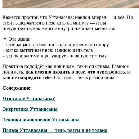
Кажется простой что Уттанасана: наклон вперёд — и всё. Но
стоит задержаться в позе хоть на минуту — и вы
почувствуете, как многое внутри начинает меняться.
🔹 Эта асана:
– возвращает заземлённость и внутреннюю опору
– мягко вытягивает всю заднюю цепь тела
– успокаивает ум и регулирует нервную систему
Практика подойдёт как новичкам, так и опытным. Главное —
понимать,
как именно входить в позу
,
что чувствовать
, и
как не навредить себе
. Об этом — весь разбор ниже.
Содержание:
Что такое Уттанасана?
Энергетика Уттанасаны
Техника выполнения Уттанасаны
Польза Уттанасаны — тело, разум и не только