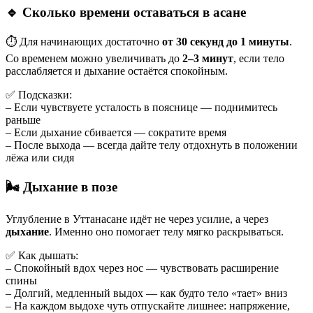
🔹 Сколько времени оставаться в асане
⏱ Для начинающих достаточно
от 30 секунд до 1 минуты
.
Со временем можно увеличивать до
2–3 минут
, если тело
расслабляется и дыхание остаётся спокойным.
✅ Подсказки:
– Если чувствуете усталость в пояснице — поднимитесь
раньше
– Если дыхание сбивается — сократите время
– После выхода — всегда дайте телу отдохнуть в положении
лёжа или сидя
🌬 Дыхание в позе
Углубление в Уттанасане идёт не через усилие, а через
дыхание
. Именно оно помогает телу мягко раскрываться.
✅ Как дышать:
– Спокойный вдох через нос — чувствовать расширение
спины
– Долгий, медленный выдох — как будто тело «тает» вниз
– На каждом выдохе чуть отпускайте лишнее: напряжение,