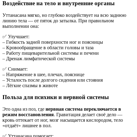
Воздействие на тело и внутренние органы
Уттанасана мягко, но глубоко воздействует на всю заднюю
линию тела — от пяток до затылка. При правильном
выполнении она:
✅ Улучшает:
– Гибкость задней поверхности ног и поясницы
– Кровообращение в области головы и таза
– Работу пищеварительной системы и печени
– Дренаж лимфатической системы
✅ Снимает:
– Напряжение в шее, плечах, пояснице
– Усталость после долгого сидения или стояния
– Лёгкие спазмы в животе
Польза для психики и нервной системы
Это одна из поз, где
нервная система переключается в
режим восстановления
. Гравитация делает своё дело —
кровь оттекает от ног, мозг насыщается кислородом, тело
«отдаёт» лишнее в пол.
✅ Уттанасана помогает: