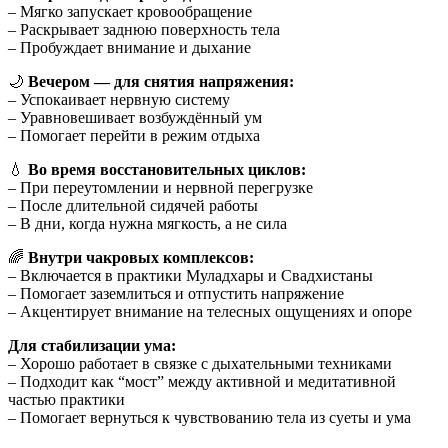
– Мягко запускает кровообращение
– Раскрывает заднюю поверхность тела
– Пробуждает внимание и дыхание
🌙
Вечером — для снятия напряжения:
– Успокаивает нервную систему
– Уравновешивает возбуждённый ум
– Помогает перейти в режим отдыха
💧
Во время восстановительных циклов:
– При переутомлении и нервной перегрузке
– После длительной сидячей работы
– В дни, когда нужна мягкость, а не сила
🌈
Внутри чакровых комплексов:
– Включается в практики Муладхары и Свадхистаны
– Помогает заземлиться и отпустить напряжение
– Акцентирует внимание на телесных ощущениях и опоре
Для стабилизации ума:
– Хорошо работает в связке с дыхательными техниками
– Подходит как “мост” между активной и медитативной
частью практики
– Помогает вернуться к чувствованию тела из суеты и ума