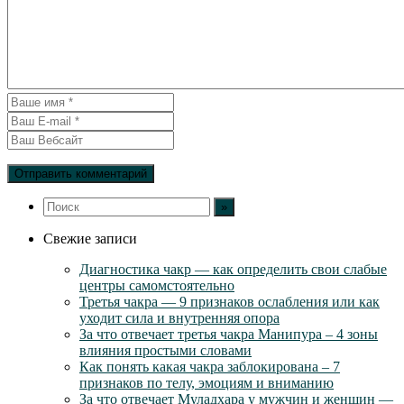
Свежие записи
Диагностика чакр — как определить свои слабые
центры самомстоятельно
Третья чакра — 9 признаков ослабления или как
уходит сила и внутренняя опора
За что отвечает третья чакра Манипура – 4 зоны
влияния простыми словами
Как понять какая чакра заблокирована – 7
признаков по телу, эмоциям и вниманию
За что отвечает Муладхара у мужчин и женщин —