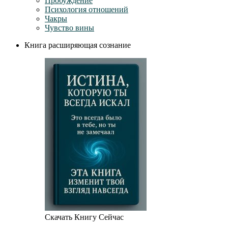
Пробуждение
Психология отношений
Чакры
Чувство вины
Книга расширяющая сознание
Скачать Книгу Сейчас