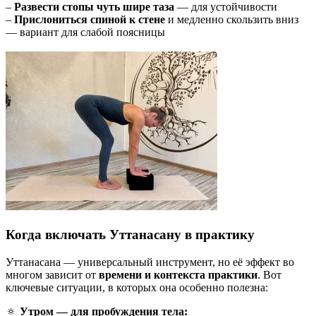
–
Развести стопы чуть шире таза
— для устойчивости
–
Прислониться спиной к стене
и медленно скользить вниз
— вариант для слабой поясницы
Когда включать Уттанасану в практику
Уттанасана — универсальный инструмент, но её эффект во
многом зависит от
времени и контекста практики
. Вот
ключевые ситуации, в которых она особенно полезна:
🔅
Утром — для пробуждения тела: