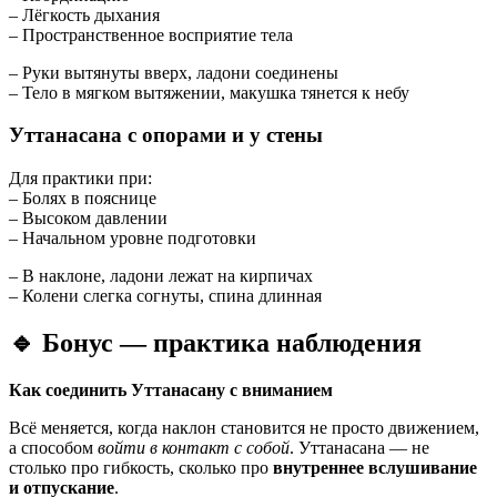
– Лёгкость дыхания
– Пространственное восприятие тела
– Руки вытянуты вверх, ладони соединены
– Тело в мягком вытяжении, макушка тянется к небу
Уттанасана с опорами и у стены
Для практики при:
– Болях в пояснице
– Высоком давлении
– Начальном уровне подготовки
– В наклоне, ладони лежат на кирпичах
– Колени слегка согнуты, спина длинная
🔹
Бонус — практика наблюдения
Как соединить Уттанасану с вниманием
Всё меняется, когда наклон становится не просто движением,
а способом
войти в контакт с собой
. Уттанасана — не
столько про гибкость, сколько про
внутреннее вслушивание
и отпускание
.