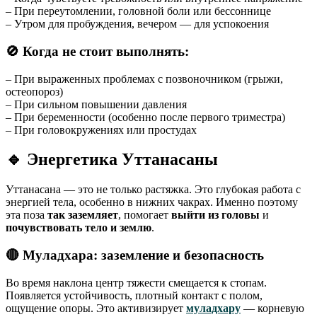
– При переутомлении, головной боли или бессоннице
– Утром для пробуждения, вечером — для успокоения
🚫 Когда не стоит выполнять:
– При выраженных проблемах с позвоночником (грыжи,
остеопороз)
– При сильном повышении давления
– При беременности (особенно после первого триместра)
– При головокружениях или простудах
🔹
Энергетика Уттанасаны
Уттанасана — это не только растяжка. Это глубокая работа с
энергией тела, особенно в нижних чакрах. Именно поэтому
эта поза
так заземляет
, помогает
выйти из головы
и
почувствовать тело и землю
.
🔴 Муладхара: заземление и безопасность
Во время наклона центр тяжести смещается к стопам.
Появляется устойчивость, плотный контакт с полом,
ощущение опоры. Это активизирует
муладхару
— корневую