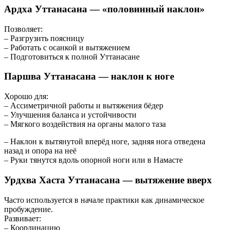
Ардха Уттанасана — «половинный наклон»
Позволяет:
– Разгрузить поясницу
– Работать с осанкой и вытяжением
– Подготовиться к полной Уттанасане
Паршва Уттанасана — наклон к ноге
Хорошо для:
– Ассиметричной работы и вытяжения бёдер
– Улучшения баланса и устойчивости
– Мягкого воздействия на органы малого таза
– Наклон к вытянутой вперёд ноге, задняя нога отведена
назад и опора на неё
– Руки тянутся вдоль опорной ноги или в Намасте
Урдхва Хаста Уттанасана — вытяжение вверх
Часто используется в начале практики как динамическое
пробуждение.
Развивает:
– Координацию