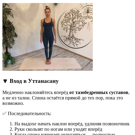
🔽 Вход в Уттанасану
Медленно наклоняйтесь вперёд
от тазобедренных суставов
,
а не из талии. Спина остаётся прямой до тех пор, пока это
возможно.
✅ Последовательность:
На выдохе начать наклон вперёд, удлиняя позвоночник
Руки скользят по ногам или уходят вперёд
Когда спина начинает округляться — полностью