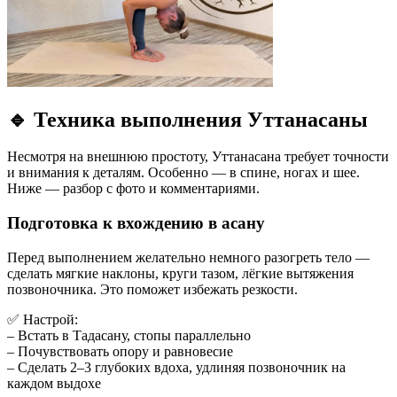
🔹
Техника выполнения Уттанасаны
Несмотря на внешнюю простоту, Уттанасана требует точности
и внимания к деталям. Особенно — в спине, ногах и шее.
Ниже — разбор с фото и комментариями.
Подготовка к вхождению в асану
Перед выполнением желательно немного разогреть тело —
сделать мягкие наклоны, круги тазом, лёгкие вытяжения
позвоночника. Это поможет избежать резкости.
✅ Настрой:
– Встать в Тадасану, стопы параллельно
– Почувствовать опору и равновесие
– Сделать 2–3 глубоких вдоха, удлиняя позвоночник на
каждом выдохе