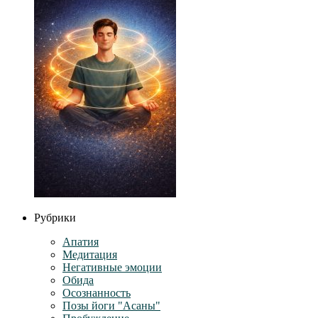
Рубрики
Апатия
Медитация
Негативные эмоции
Обида
Осознанность
Позы йоги "Асаны"